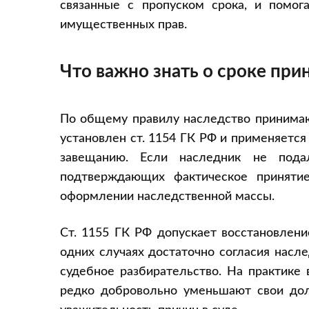
связанные с пропуском срока, и помог
имущественных прав.
Что важно знать о сроке при
По общему правилу наследство принимают
установлен ст. 1154 ГК РФ и применяется 
завещанию. Если наследник не пода
подтверждающих фактическое приняти
оформлении наследственной массы.
Ст. 1155 ГК РФ допускает восстановлени
одних случаях достаточно согласия насл
судебное разбирательство. На практике 
редко добровольно уменьшают свои дол