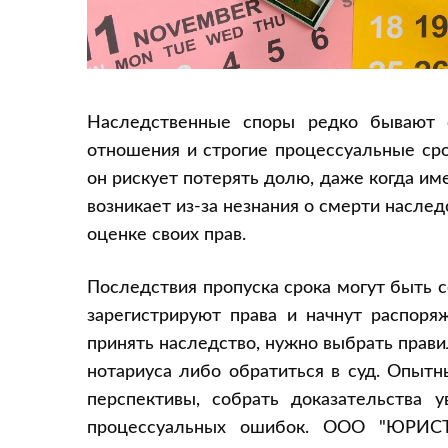
Наследственные споры редко бывают 
отношения и строгие процессуальные сро
он рискует потерять долю, даже когда им
возникает из-за незнания о смерти насле
оценке своих прав.
Последствия пропуска срока могут быть 
зарегистрируют права и начнут распоря
принять наследство, нужно выбрать прав
нотариуса либо обратиться в суд. Опыт
перспективы, собрать доказательства 
процессуальных ошибок. ООО "ЮРИСТ