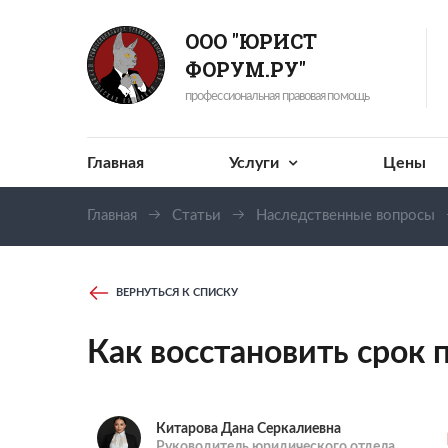
ООО "ЮРИСТ
ФОРУМ.РУ"
профессиональная правовая помощь
Главная
Услуги
Цены
Главная
Статьи
Наследственные вопросы
ВЕРНУТЬСЯ К СПИСКУ
Как восстановить срок 
Китарова Дана Серкалиевна
Руководитель юридического отдела