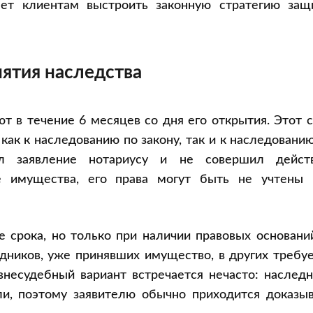
ает клиентам выстроить законную стратегию защ
нятия наследства
 в течение 6 месяцев со дня его открытия. Этот 
как к наследованию по закону, так и к наследовани
л заявление нотариусу и не совершил действ
е имущества, его права могут быть не учтены 
е срока, но только при наличии правовых основани
едников, уже принявших имущество, в других требу
внесудебный вариант встречается нечасто: наслед
и, поэтому заявителю обычно приходится доказыв