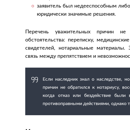
заявитель был недееспособным либо
юридически значимые решения.
Перечень уважительных причин не 
обстоятельства: переписку, медицински
свидетелей, нотариальные материалы. 
связь между препятствием и невозможнос
Если наследник знал о наследстве, н
причин не обратился к нотариусу, во
когда отказ или бездействие были 
противоправными действиями, однако т