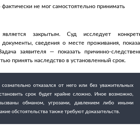
 фактически не мог самостоятельно принимать
является закрытым. Суд исследует конкрет
е документы, сведения о месте проживания, показ
Задача заявителя — показать причинно-следствен
тью принять наследство в установленный срок.
о сознательно отказался от него или без уважительных
сстановить срок будет крайне сложно. Иное возможно,
вызваны обманом, угрозами, давлением либо иными
акие обстоятельства также требуют доказательств.