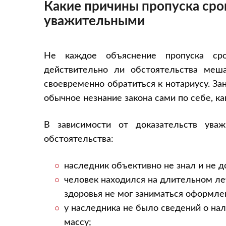
Какие причины пропуска сро
уважительными
Не каждое объяснение пропуска сро
действительно ли обстоятельства меш
своевременно обратиться к нотариусу. За
обычное незнание закона сами по себе, к
В зависимости от доказательств ува
обстоятельства:
наследник объективно не знал и не 
человек находился на длительном ле
здоровья не мог заниматься оформле
у наследника не было сведений о на
массу;