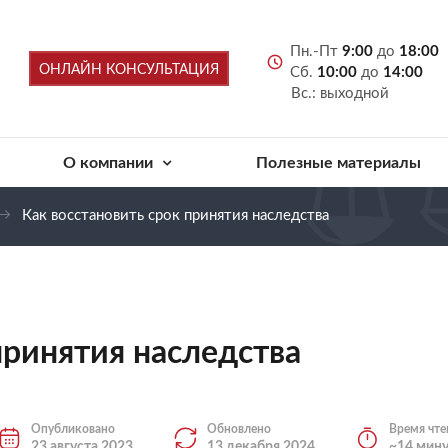
Пн.-Пт
9:00
до
18:00
ОНЛАЙН КОНСУЛЬТАЦИЯ
Сб.
10:00
до
14:00
Вс.: выходной
О компании
Полезные материалы
Как восстановить срок принятия наследства
принятия наследства
Опубликовано
Обновлено
Время чте
23 августа 2023
13 декабря 2024
~14 мин