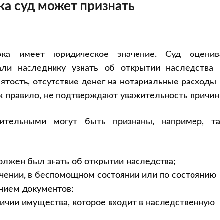
ка суд может признать
ка имеет юридическое значение. Суд оценива
али наследнику узнать об открытии наследства 
нятость, отсутствие денег на нотариальные расходы
ак правило, не подтверждают уважительность причин
жительными могут быть признаны, например, та
должен был знать об открытии наследства;
чении, в беспомощном состоянии или по состоянию
нием документов;
личии имущества, которое входит в наследственную