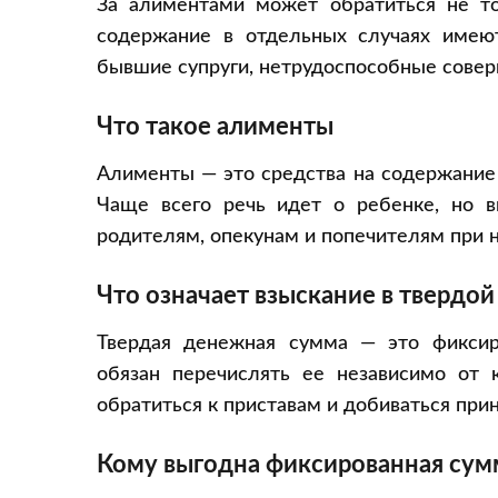
За алиментами может обратиться не то
содержание в отдельных случаях имеют
бывшие супруги, нетрудоспособные совер
Что такое алименты
Алименты — это средства на содержание 
Чаще всего речь идет о ребенке, но вы
родителям, опекунам и попечителям при н
Что означает взыскание в твердо
Твердая денежная сумма — это фикси
обязан перечислять ее независимо от 
обратиться к приставам и добиваться при
Кому выгодна фиксированная сум