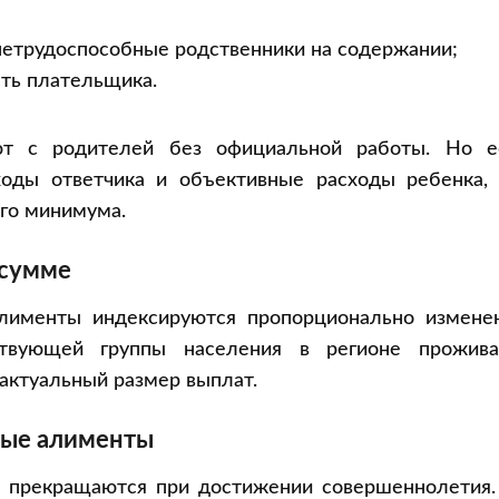
 нетрудоспособные родственники на содержании;
сть плательщика.
ют с родителей без официальной работы. Но е
оды ответчика и объективные расходы ребенка, 
го минимума.
 сумме
лименты индексируются пропорционально измене
твующей группы населения в регионе прожива
актуальный размер выплат.
ные алименты
 прекращаются при достижении совершеннолетия.