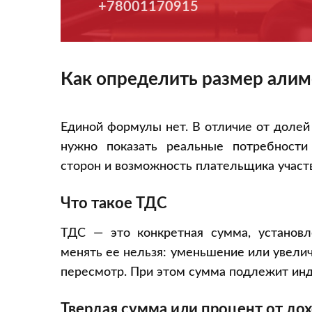
+78001170915
Как определить размер алим
Единой формулы нет. В отличие от долей
нужно показать реальные потребности
сторон и возможность плательщика участв
Что такое ТДС
ТДС — это конкретная сумма, установ
менять ее нельзя: уменьшение или увели
пересмотр. При этом сумма подлежит инд
Твердая сумма или процент от дох