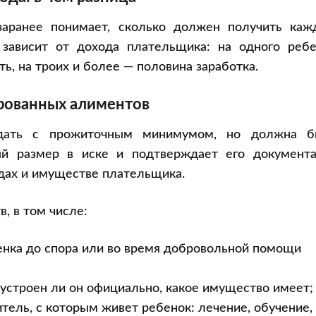
заранее понимает, сколько должен получить каж
зависит от дохода плательщика: на одного ребе
ь, на троих и более — половина заработка.
ированных алиментов
адать с прожиточным минимумом, но должна б
ый размер в иске и подтверждает его документа
одах и имуществе плательщика.
, в том числе:
енка до спора или во время добровольной помощи
оустроен ли он официально, какое имущество имеет;
тель, с которым живет ребенок: лечение, обучение,