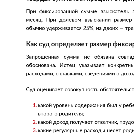
При фиксированной сумме взыскатель 
месяц. При долевом взыскании размер 
обычно удерживается 25%, на двоих — трет
Как суд определяет размер фикс
Запрошенная сумма не обязана совп
обоснована. Истец указывает конкретн
расходами, справками, сведениями о дох
Суд оценивает совокупность обстоятельств
какой уровень содержания был у реб
второго родителя;
какой доход получает ответчик, труд
какие регулярные расходы несет роди