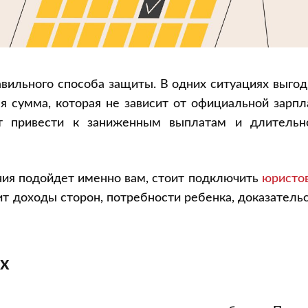
вильного способа защиты. В одних ситуациях выго
ая сумма, которая не зависит от официальной зарп
т привести к заниженным выплатам и длительн
ания подойдет именно вам, стоит подключить
юристо
т доходы сторон, потребности ребенка, доказатель
ах