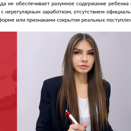
хода не обеспечивает разумное содержание ребенка
и с нерегулярным заработком, отсутствием официал
 форме или признаками сокрытия реальных поступле