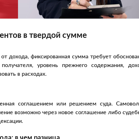
ентов в твердой сумме
 от дохода, фиксированная сумма требует обоснова
 получателя, уровень прежнего содержания, дох
овать в расходах.
ленная соглашением или решением суда. Самовол
чение возможно через новое соглашение либо суде
ексации.
ода: в чем разница