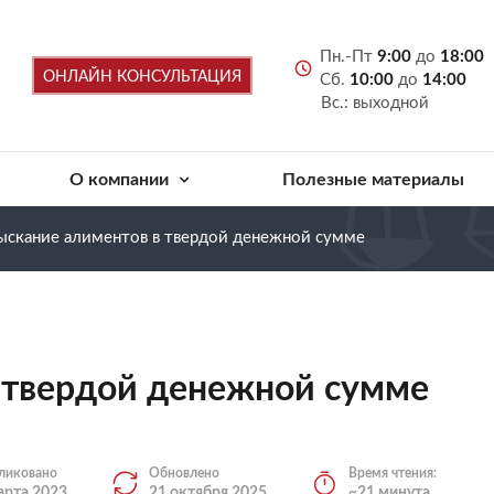
Пн.-Пт
9:00
до
18:00
ОНЛАЙН КОНСУЛЬТАЦИЯ
Сб.
10:00
до
14:00
Вс.: выходной
О компании
Полезные материалы
ыскание алиментов в твердой денежной сумме
 твердой денежной сумме
ликовано
Обновлено
Время чтения:
арта 2023
21 октября 2025
~21 минута