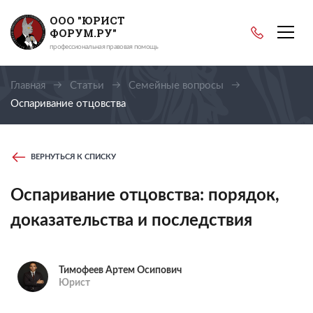
ООО "ЮРИСТ
ФОРУМ.РУ"
профессиональная правовая помощь
Главная
Статьи
Семейные вопросы
Оспаривание отцовства
ВЕРНУТЬСЯ К СПИСКУ
Оспаривание отцовства: порядок,
доказательства и последствия
Тимофеев Артем Осипович
Юрист