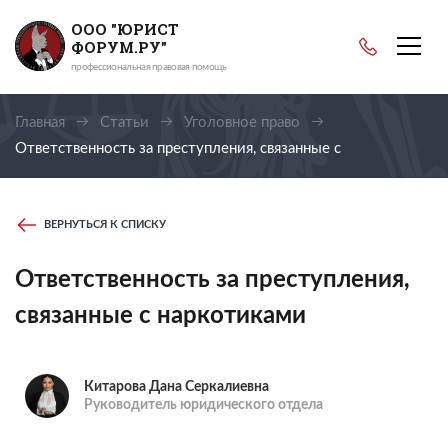
ООО "ЮРИСТ
ФОРУМ.РУ"
профессиональная правовая помощь
Главная
Статьи
Уголовное право
Ответственность за преступления, связанные с
наркотиками
ВЕРНУТЬСЯ К СПИСКУ
Ответственность за преступления,
связанные с наркотиками
Китарова Дана Серкалиевна
Руководитель юридического отдела