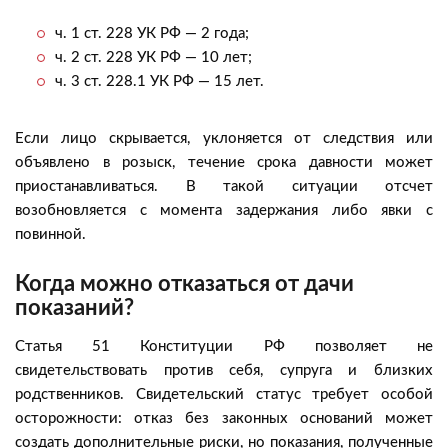
ч. 1 ст. 228 УК РФ — 2 года;
ч. 2 ст. 228 УК РФ — 10 лет;
ч. 3 ст. 228.1 УК РФ — 15 лет.
Если лицо скрывается, уклоняется от следствия или
объявлено в розыск, течение срока давности может
приостанавливаться. В такой ситуации отсчет
возобновляется с момента задержания либо явки с
повинной.
Когда можно отказаться от дачи
показаний?
Статья 51 Конституции РФ позволяет не
свидетельствовать против себя, супруга и близких
родственников. Свидетельский статус требует особой
осторожности: отказ без законных оснований может
создать дополнительные риски, но показания, полученные