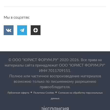
Мы в соцсетях:
© ООО "ЮРИСТ ФОРУМ.РУ" 2020-2026. Все права на
материалы сайта принадлежат ООО "ЮРИСТ ФОРУМ.РУ"
ИНН 7011709151.
Полное или частичное воспроизведение материалов
возможно только по письменному разрешению
правообладателя.
•
•
Публичная оферта
Политика Cookies
Согласие на обработку персональных
данных