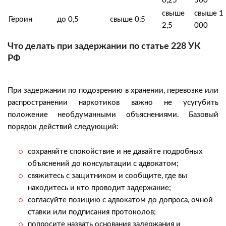
0,25
500
свыше
свыше 1
Героин
до 0,5
свыше 0,5
2,5
000
Что делать при задержании по статье 228 УК
РФ
При задержании по подозрению в хранении, перевозке или
распространении наркотиков важно не усугубить
положение необдуманными объяснениями. Базовый
порядок действий следующий:
сохраняйте спокойствие и не давайте подробных
объяснений до консультации с адвокатом;
свяжитесь с защитником и сообщите, где вы
находитесь и кто проводит задержание;
согласуйте позицию с адвокатом до допроса, очной
ставки или подписания протоколов;
попросите назвать основания задержания и