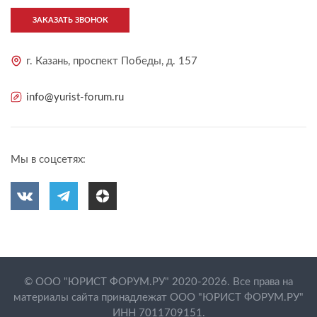
ЗАКАЗАТЬ ЗВОНОК
г. Казань, проспект Победы, д. 157
info@yurist-forum.ru
Мы в соцсетях:
© ООО "ЮРИСТ ФОРУМ.РУ" 2020-2026. Все права на
материалы сайта принадлежат ООО "ЮРИСТ ФОРУМ.РУ"
ИНН 7011709151.