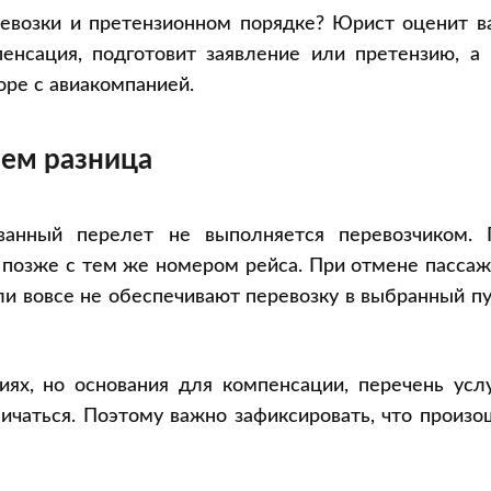
ревозки и претензионном порядке? Юрист оценит в
енсация, подготовит заявление или претензию, а 
оре с авиакомпанией.
чем разница
ованный перелет не выполняется перевозчиком. 
т позже с тем же номером рейса. При отмене пасса
ли вовсе не обеспечивают перевозку в выбранный п
иях, но основания для компенсации, перечень усл
личаться. Поэтому важно зафиксировать, что произ