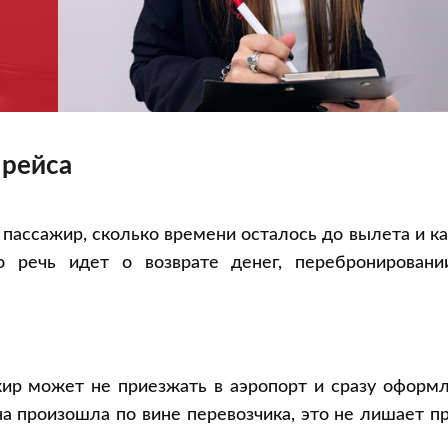
 рейса
я пассажир, сколько времени осталось до вылета и к
о речь идет о возврате денег, перебронировани
жир может не приезжать в аэропорт и сразу оформ
а произошла по вине перевозчика, это не лишает п