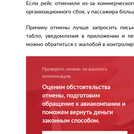
Если рейс отменили из-за коммерческог
организационного сбоя, у пассажира бол
Причину отмены лучше запросить письм
табло, уведомления в приложении и пе
можно обратиться с жалобой в контроли
Проверьте, можно ли взыскать
компенсацию
Оценим обстоятельства
отмены, подготовим
обращение к авиакомпании и
поможем вернуть деньги
законным способом.