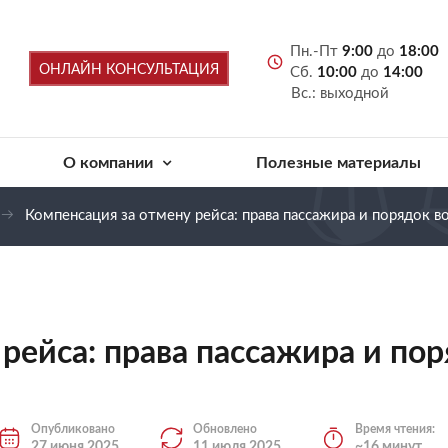
Пн.-Пт
9:00
до
18:00
ОНЛАЙН КОНСУЛЬТАЦИЯ
Сб.
10:00
до
14:00
Вс.: выходной
О компании
Полезные материалы
Компенсация за отмену рейса: права пассажира и порядок во
рейса: права пассажира и пор
Опубликовано
Обновлено
Время чтения:
27 июня 2025
11 июля 2025
~16 минут