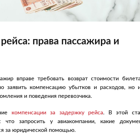
рейса: права пассажира и
ажир вправе требовать возврат стоимости билета
о заявить компенсацию убытков и расходов, но и
омления и поведения перевозчика.
ение
компенсации за задержку рейса
. В этой ста
: что запросить у авиакомпании, какие докуме
ся за юридической помощью.