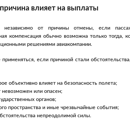
 причина влияет на выплаты
у независимо от причины отмены, если пасса
ная компенсация обычно возможна только тогда, к
зационными решениями авиакомпании.
применяться, если причиной стали обстоятельства
рое объективно влияет на безопасность полета;
т невозможен или опасен;
сударственных органов;
ого пространства и иные чрезвычайные события;
 обстоятельства непреодолимой силы.