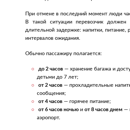
При отмене в последний момент люди ча
В такой ситуации перевозчик должен 
длительной задержке: напитки, питание,
интервалов ожидания.
Обычно пассажиру полагается:
до 2 часов
— хранение багажа и досту
детьми до 7 лет;
от 2 часов
— прохладительные напитк
сообщения;
от 4 часов
— горячее питание;
от 6 часов ночью
и
от 8 часов днем
— 
аэропорт.