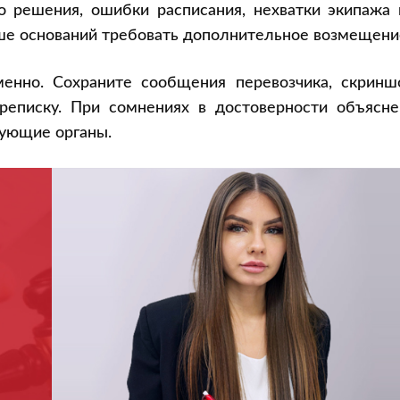
о решения, ошибки расписания, нехватки экипажа 
ьше оснований требовать дополнительное возмещени
енно. Сохраните сообщения перевозчика, скринш
реписку. При сомнениях в достоверности объясне
рующие органы.