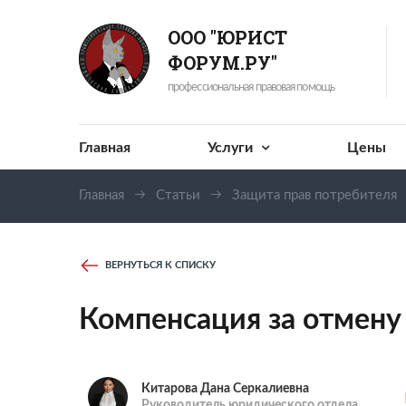
ООО "ЮРИСТ
ФОРУМ.РУ"
профессиональная правовая помощь
Главная
Услуги
Цены
Главная
Статьи
Защита прав потребителя
ВЕРНУТЬСЯ К СПИСКУ
Компенсация за отмену 
Китарова Дана Серкалиевна
Руководитель юридического отдела