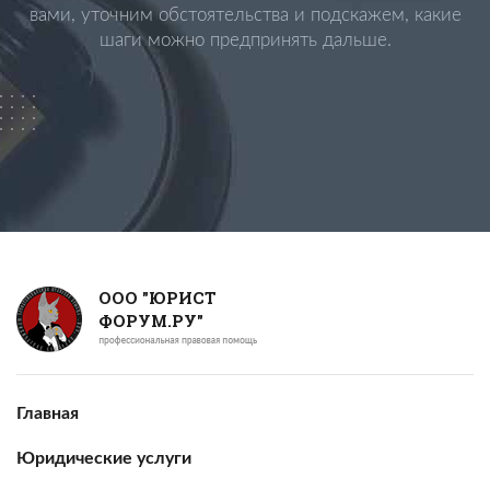
вами, уточним обстоятельства и подскажем, какие
шаги можно предпринять дальше.
ООО "ЮРИСТ
ФОРУМ.РУ"
Главная
Юридические услуги