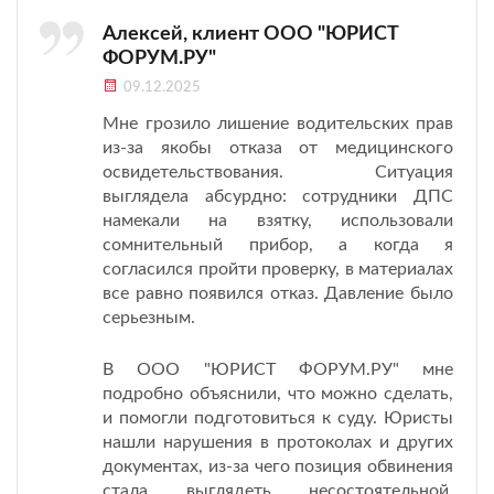
Алексей, клиент ООО "ЮРИСТ
ФОРУМ.РУ"
09.12.2025
Мне грозило лишение водительских прав
из-за якобы отказа от медицинского
освидетельствования. Ситуация
выглядела абсурдно: сотрудники ДПС
намекали на взятку, использовали
сомнительный прибор, а когда я
согласился пройти проверку, в материалах
все равно появился отказ. Давление было
серьезным.
В ООО "ЮРИСТ ФОРУМ.РУ" мне
подробно объяснили, что можно сделать,
и помогли подготовиться к суду. Юристы
нашли нарушения в протоколах и других
документах, из-за чего позиция обвинения
стала выглядеть несостоятельной.