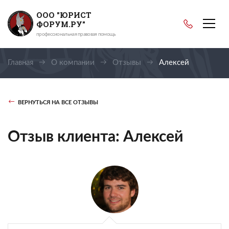
ООО "ЮРИСТ
ФОРУМ.РУ"
профессиональная правовая помощь
Главная
О компании
Отзывы
Алексей
ВЕРНУТЬСЯ НА ВСЕ ОТЗЫВЫ
Отзыв клиента: Алексей