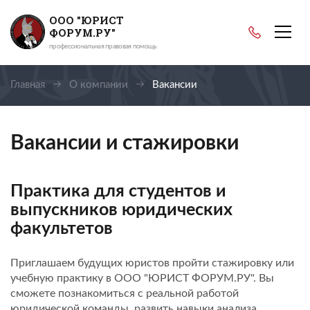
ООО "ЮРИСТ
ФОРУМ.РУ"
профессиональная правовая помощь
Главная
О компании
Вакансии
Вакансии и стажировки
Практика для студентов и
выпускников юридических
факультетов
Приглашаем будущих юристов пройти стажировку или
учебную практику в ООО "ЮРИСТ ФОРУМ.РУ". Вы
сможете познакомиться с реальной работой
юридической команды, развить навыки анализа