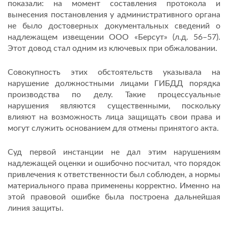
показали: на момент составления протокола и
вынесения постановления у административного органа
не было достоверных документальных сведений о
надлежащем извещении ООО «Берсут» (л.д. 56–57).
Этот довод стал одним из ключевых при обжаловании.
Совокупность этих обстоятельств указывала на
нарушение должностными лицами ГИБДД порядка
производства по делу. Такие процессуальные
нарушения являются существенными, поскольку
влияют на возможность лица защищать свои права и
могут служить основанием для отмены принятого акта.
Суд первой инстанции не дал этим нарушениям
надлежащей оценки и ошибочно посчитал, что порядок
привлечения к ответственности был соблюден, а нормы
материального права применены корректно. Именно на
этой правовой ошибке была построена дальнейшая
линия защиты.