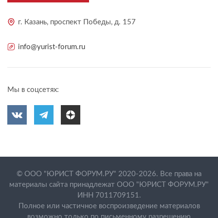
г. Казань, проспект Победы, д. 157
info@yurist-forum.ru
Мы в соцсетях:
© ООО "ЮРИСТ ФОРУМ.РУ" 2020-2026. Все права на
материалы сайта принадлежат ООО "ЮРИСТ ФОРУМ.РУ"
ИНН 7011709151.
Полное или частичное воспроизведение материалов
возможно только по письменному разрешению