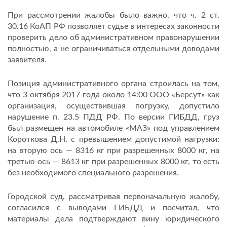
При рассмотрении жалобы было важно, что ч. 2 ст.
30.16 КоАП РФ позволяет судье в интересах законности
проверить дело об административном правонарушении
полностью, а не ограничиваться отдельными доводами
заявителя.
Позиция административного органа строилась на том,
что 3 октября 2017 года около 14:00 ООО «Берсут» как
организация, осуществившая погрузку, допустило
нарушение п. 23.5 ПДД РФ. По версии ГИБДД, груз
был размещен на автомобиле «МАЗ» под управлением
Короткова Д.Н. с превышением допустимой нагрузки:
на вторую ось — 8316 кг при разрешенных 8000 кг, на
третью ось — 8613 кг при разрешенных 8000 кг, то есть
без необходимого специального разрешения.
Городской суд, рассматривая первоначальную жалобу,
согласился с выводами ГИБДД и посчитал, что
материалы дела подтверждают вину юридического