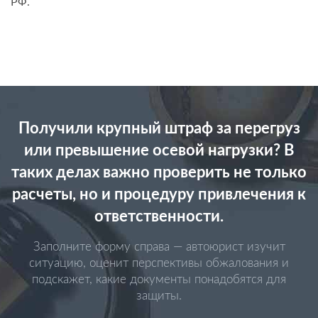
РФ.
Получили крупный штраф за перегруз
или превышение осевой нагрузки? В
таких делах важно проверить не только
расчеты, но и процедуру привлечения к
ответственности.
Заполните форму справа — автоюрист изучит
ситуацию, оценит перспективы обжалования и
подскажет, какие документы понадобятся для
защиты.