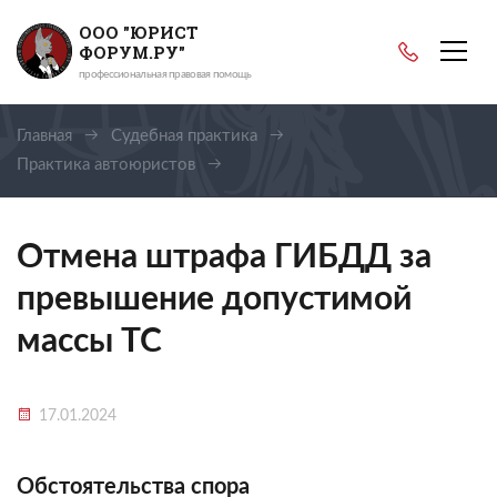
ООО "ЮРИСТ
ФОРУМ.РУ"
профессиональная правовая помощь
Главная
Судебная практика
Практика автоюристов
Отмена штрафа ГИБДД за превышение допустимой
массы ТС
Отмена штрафа ГИБДД за
превышение допустимой
массы ТС
17.01.2024
Обстоятельства спора