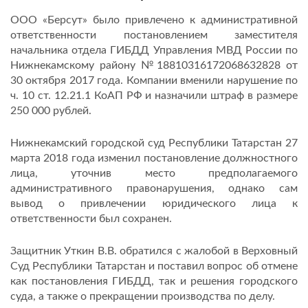
ООО «Берсут» было привлечено к административной
ответственности постановлением заместителя
начальника отдела ГИБДД Управления МВД России по
Нижнекамскому району №18810316172068632828 от
30 октября 2017 года. Компании вменили нарушение по
ч. 10 ст. 12.21.1 КоАП РФ и назначили штраф в размере
250 000 рублей.
Нижнекамский городской суд Республики Татарстан 27
марта 2018 года изменил постановление должностного
лица, уточнив место предполагаемого
административного правонарушения, однако сам
вывод о привлечении юридического лица к
ответственности был сохранен.
Защитник Уткин В.В. обратился с жалобой в Верховный
Суд Республики Татарстан и поставил вопрос об отмене
как постановления ГИБДД, так и решения городского
суда, а также о прекращении производства по делу.