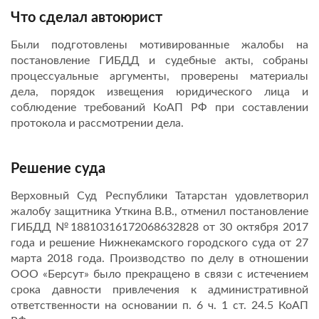
Что сделал автоюрист
Были подготовлены мотивированные жалобы на
постановление ГИБДД и судебные акты, собраны
процессуальные аргументы, проверены материалы
дела, порядок извещения юридического лица и
соблюдение требований КоАП РФ при составлении
протокола и рассмотрении дела.
Решение суда
Верховный Суд Республики Татарстан удовлетворил
жалобу защитника Уткина В.В., отменил постановление
ГИБДД №18810316172068632828 от 30 октября 2017
года и решение Нижнекамского городского суда от 27
марта 2018 года. Производство по делу в отношении
ООО «Берсут» было прекращено в связи с истечением
срока давности привлечения к административной
ответственности на основании п. 6 ч. 1 ст. 24.5 КоАП