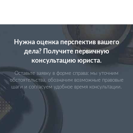
Нужна оценка перспектив вашего
дела? Получите первичную
консультацию юриста.
Оставьте заявку в форме справа: мы уточним
обстоятельства, обозначим возможные правовые
шаги и согласуем удобное время консультации.