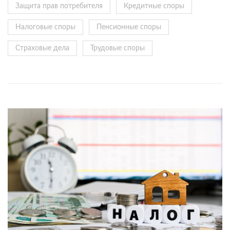
Защита прав потребителя
Кредитные споры
Налоговые споры
Пенсионные споры
Страховые дела
Трудовые споры