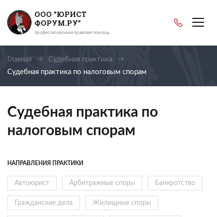
ООО "ЮРИСТ
ФОРУМ.РУ"
профессиональная правовая помощь
Главная
Судебная практика
Судебная практика по налоговым спорам
Судебная практика по
налоговым спорам
НАПРАВЛЕНИЯ ПРАКТИКИ
Автоюрист
Арбитражные споры
Банкротство
Гражданские дела
Жилищные споры