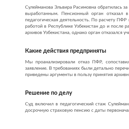
Сулейманова Эльвира Расимовна обратилась за 
выработанным. Пенсионный орган отказал в
педагогическая деятельность. По расчету ПФР
работой в Республике Узбекистан до и после 
архивов Узбекистана, однако орган отказался у
Какие действия предприняты
Мы проанализировали отказ ПФР, сопостави
заявление. В требованиях были детально пере
приведены аргументы в пользу принятия архив
Решение по делу
Суд включил в педагогический стаж Сулейман
досрочную страховую пенсию с даты первонача