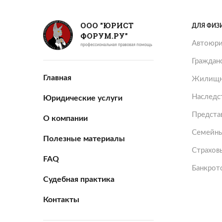
ООО "ЮРИСТ
ДЛЯ ФИЗ
ФОРУМ.РУ"
Автоюри
Граждан
Главная
Жилищн
Наследс
Юридические услуги
Представ
О компании
Семейны
Полезные материалы
Страхов
FAQ
Банкрот
Судебная практика
Контакты