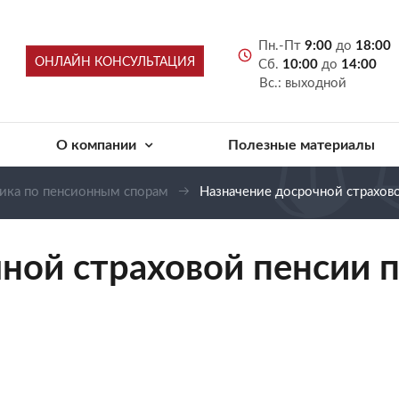
Пн.-Пт
9:00
до
18:00
ОНЛАЙН КОНСУЛЬТАЦИЯ
Сб.
10:00
до
14:00
Вс.: выходной
О компании
Полезные материалы
тика по пенсионным спорам
Назначение досрочной страхово
ной страховой пенсии п