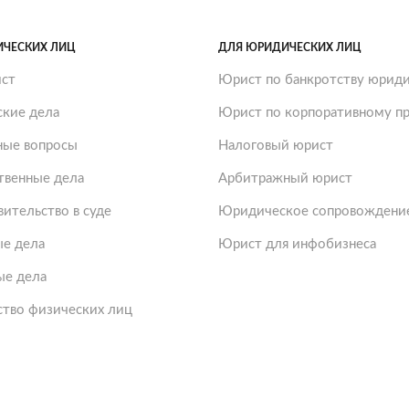
ИЧЕСКИХ ЛИЦ
ДЛЯ ЮРИДИЧЕСКИХ ЛИЦ
ст
Юрист по банкротству юриди
ские дела
Юрист по корпоративному пр
ые вопросы
Налоговый юрист
твенные дела
Арбитражный юрист
ительство в суде
Юридическое сопровождение
е дела
Юрист для инфобизнеса
ые дела
ство физических лиц