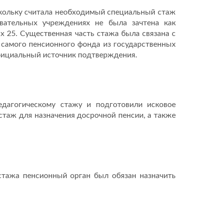
оскольку считала необходимый специальный стаж
вательных учреждениях не была зачтена как
 25. Существенная часть стажа была связана с
 самого пенсионного фонда из государственных
 официальный источник подтверждения.
дагогическому стажу и подготовили исковое
таж для назначения досрочной пенсии, а также
стажа пенсионный орган был обязан назначить