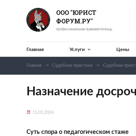
ООО "ЮРИСТ
ФОРУМ.РУ"
профессиональная правовая помощь
Главная
Услуги
Цены
Главная
Судебная практика
Судебная прак
Назначение досроч
15.01.2024
Суть спора о педагогическом стаже