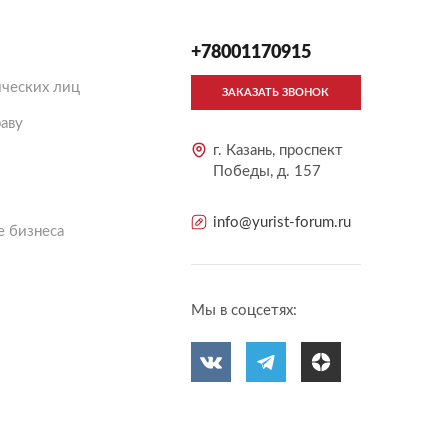
+78001170915
ческих лиц
ЗАКАЗАТЬ ЗВОНОК
аву
г. Казань, проспект
Победы, д. 157
info@yurist-forum.ru
 бизнеса
Мы в соцсетях: