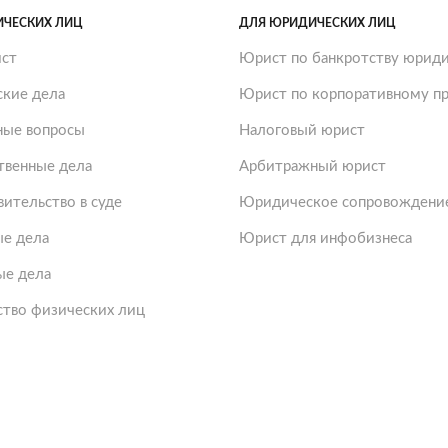
ИЧЕСКИХ ЛИЦ
ДЛЯ ЮРИДИЧЕСКИХ ЛИЦ
ст
Юрист по банкротству юриди
ские дела
Юрист по корпоративному пр
ые вопросы
Налоговый юрист
твенные дела
Арбитражный юрист
ительство в суде
Юридическое сопровождение
е дела
Юрист для инфобизнеса
ые дела
ство физических лиц