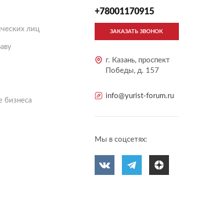
+78001170915
ческих лиц
ЗАКАЗАТЬ ЗВОНОК
аву
г. Казань, проспект
Победы, д. 157
info@yurist-forum.ru
 бизнеса
Мы в соцсетях: