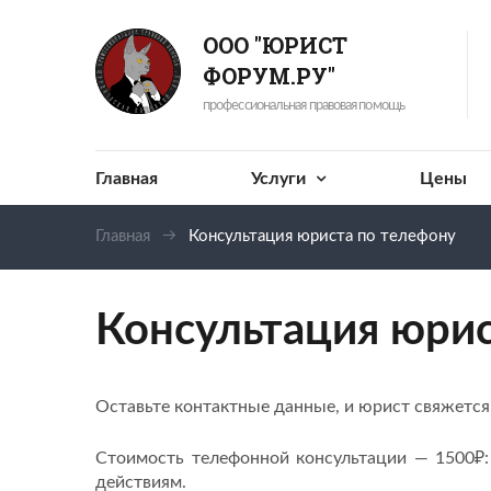
ООО "ЮРИСТ
ФОРУМ.РУ"
профессиональная правовая помощь
Главная
Услуги
Цены
Главная
Консультация юриста по телефону
Консультация юрис
Оставьте контактные данные, и юрист свяжется 
Стоимость телефонной консультации — 1500₽:
действиям.