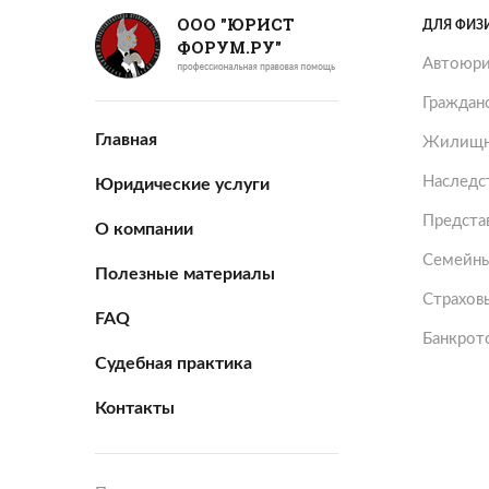
ООО "ЮРИСТ
ДЛЯ ФИЗ
ФОРУМ.РУ"
Автоюри
Граждан
Главная
Жилищн
Наследс
Юридические услуги
Представ
О компании
Семейны
Полезные материалы
Страхов
FAQ
Банкрот
Судебная практика
Контакты