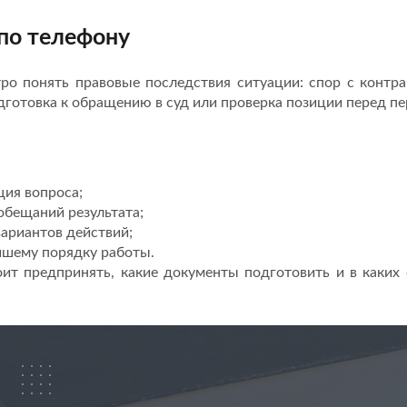
 по телефону
ро понять правовые последствия ситуации: спор с контра
дготовка к обращению в суд или проверка позиции перед п
ция вопроса;
обещаний результата;
ариантов действий;
йшему порядку работы.
оит предпринять, какие документы подготовить и в каких