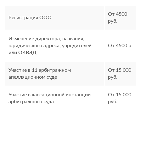
От 4500
Регистрация ООО
руб.
Изменение директора, названия,
юридического адреса, учредителей
От 4500 р
или ОКВЭД
Участие в 11 арбитражном
От 15 000
апелляционном суде
руб.
Участие в кассационной инстанции
От 15 000
арбитражного суда
руб.