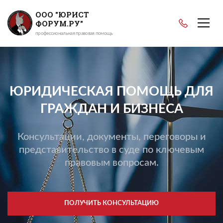
ООО "ЮРИСТ
ФОРУМ.РУ"
профессиональная правовая помощь
ЮРИДИЧЕСКАЯ ПОМОЩЬ ДЛЯ
ГРАЖДАН И БИЗНЕСА
Консультации, документы, переговоры и
представительство в суде по ключевым
правовым вопросам.
ПОЛУЧИТЬ КОНСУЛЬТАЦИЮ