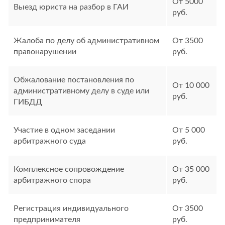
От 5000
Выезд юриста на разбор в ГАИ
руб.
Жалоба по делу об административном
От 3500
правонарушении
руб.
Обжалование постановления по
От 10 000
административному делу в суде или
руб.
ГИБДД
Участие в одном заседании
От 5 000
арбитражного суда
руб.
Комплексное сопровождение
От 35 000
арбитражного спора
руб.
Регистрация индивидуального
От 3500
предпринимателя
руб.