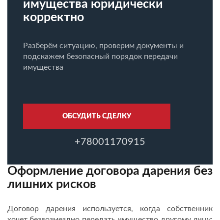
имущества юридически
корректно
Разберём ситуацию, проверим документы и
подскажем безопасный порядок передачи
имущества
ОБСУДИТЬ СДЕЛКУ
+78001170915
Оформление договора дарения без
лишних рисков
Договор дарения используется, когда собственник
хочет безвозмездно передать имущество другому лицу: