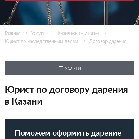
Главная
Услуги
Физическим лицам
Юрист по наследственным делам
Договор дарения
УСЛУГИ
Юрист по договору дарения
в Казани
Поможем оформить дарение