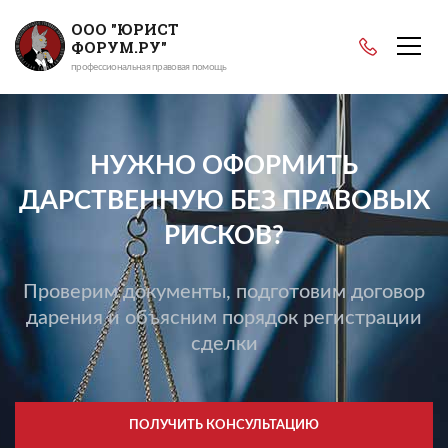
ООО "ЮРИСТ
ФОРУМ.РУ"
профессиональная правовая помощь
НУЖНО ОФОРМИТЬ
ДАРСТВЕННУЮ БЕЗ ПРАВОВЫХ
РИСКОВ?
Проверим документы, подготовим договор
дарения и объясним порядок регистрации
сделки
ПОЛУЧИТЬ КОНСУЛЬТАЦИЮ