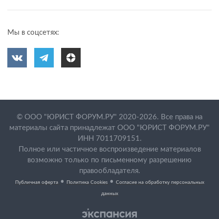
Мы в соцсетях:
© ООО "ЮРИСТ ФОРУМ.РУ" 2020-2026. Все права на
материалы сайта принадлежат ООО "ЮРИСТ ФОРУМ.РУ"
ИНН 7011709151.
Полное или частичное воспроизведение материалов
возможно только по письменному разрешению
правообладателя.
•
•
Публичная оферта
Политика Cookies
Согласие на обработку персональных
данных