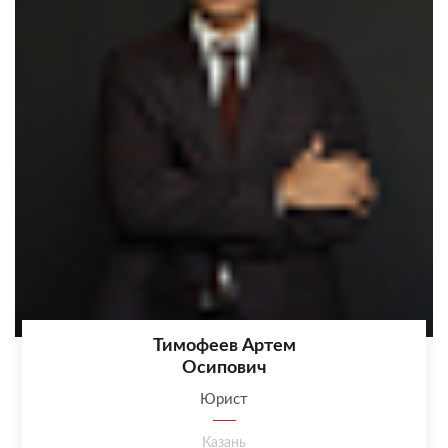
Тимофеев Артем
Осипович
Юрист
Казань