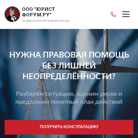
ООО "ЮРИСТ
ФОРУМ.РУ"
профессиональная правовая помощь
НУЖНА ПРАВОВАЯ ПОМОЩЬ
БЕЗ ЛИШНЕЙ
НЕОПРЕДЕЛЁННОСТИ?
Разберём ситуацию, оценим риски и
предложим понятный план действий
ПОЛУЧИТЬ КОНСУЛЬТАЦИЮ