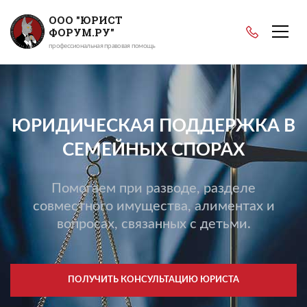
ООО "ЮРИСТ
ФОРУМ.РУ"
профессиональная правовая помощь
ЮРИДИЧЕСКАЯ ПОДДЕРЖКА В
СЕМЕЙНЫХ СПОРАХ
Помогаем при разводе, разделе
совместного имущества, алиментах и
вопросах, связанных с детьми.
ПОЛУЧИТЬ КОНСУЛЬТАЦИЮ ЮРИСТА