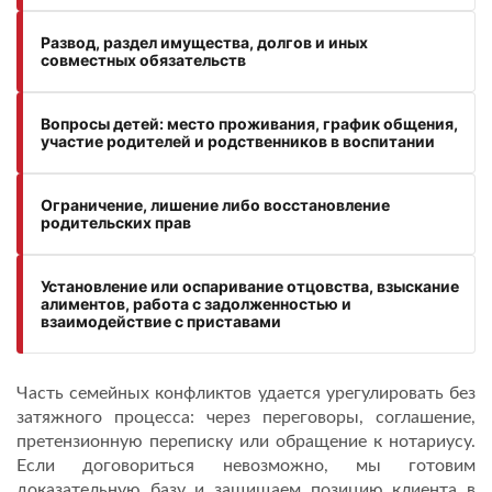
Развод, раздел имущества, долгов и иных
совместных обязательств
Вопросы детей: место проживания, график общения,
участие родителей и родственников в воспитании
Ограничение, лишение либо восстановление
родительских прав
Установление или оспаривание отцовства, взыскание
алиментов, работа с задолженностью и
взаимодействие с приставами
Часть семейных конфликтов удается урегулировать без
затяжного процесса: через переговоры, соглашение,
претензионную переписку или обращение к нотариусу.
Если договориться невозможно, мы готовим
доказательную базу и защищаем позицию клиента в