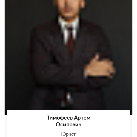
Тимофеев Артем
Осипович
Юрист