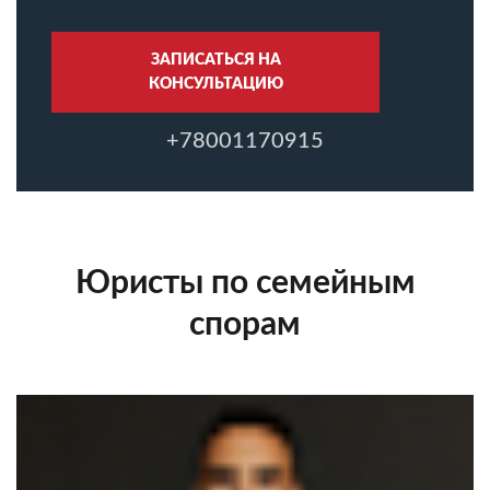
ЗАПИСАТЬСЯ НА
КОНСУЛЬТАЦИЮ
+78001170915
Юристы по семейным
спорам