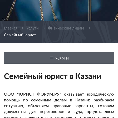
Главная
Услуги
Физическим лицам
Семейный юрист
УСЛУГИ
Семейный юрист в Казани
ООО "ЮРИСТ ФОРУМ.РУ" оказывает юридическую
помощь по семейным делам в Казани: разбираем
ситуацию, объясняем правовые варианты, готовим
документы для переговоров и суда, представляем
интересы доверителя в заседаниях, органах опеки и