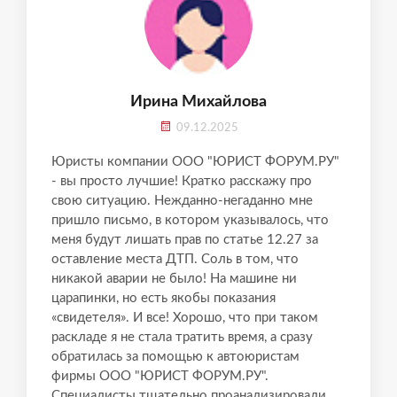
Ирина Михайлова
09.12.2025
Юристы компании ООО "ЮРИСТ ФОРУМ.РУ"
- вы просто лучшие! Кратко расскажу про
свою ситуацию. Нежданно-негаданно мне
пришло письмо, в котором указывалось, что
меня будут лишать прав по статье 12.27 за
оставление места ДТП. Соль в том, что
никакой аварии не было! На машине ни
царапинки, но есть якобы показания
«свидетеля». И все! Хорошо, что при таком
раскладе я не стала тратить время, а сразу
обратилась за помощью к автоюристам
фирмы ООО "ЮРИСТ ФОРУМ.РУ".
Специалисты тщательно проанализировали