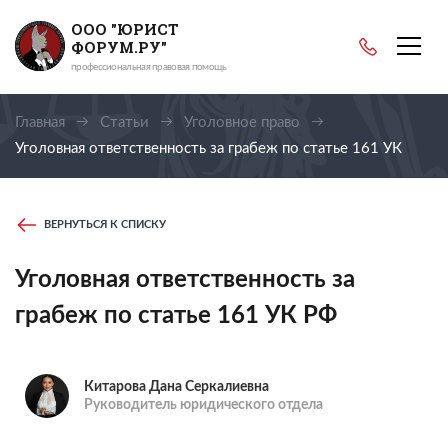
ООО "ЮРИСТ
ФОРУМ.РУ"
профессиональная правовая помощь
Главная
Статьи
Уголовное право
Уголовная ответственность за грабеж по статье 161 УК
РФ
ВЕРНУТЬСЯ К СПИСКУ
Уголовная ответственность за
грабеж по статье 161 УК РФ
Китарова Дана Серкалиевна
Руководитель юридического отдела