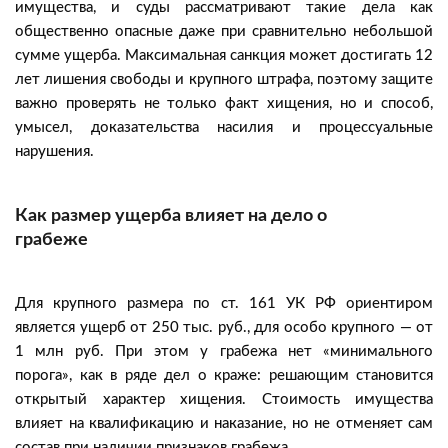
имущества, и суды рассматривают такие дела как
общественно опасные даже при сравнительно небольшой
сумме ущерба. Максимальная санкция может достигать 12
лет лишения свободы и крупного штрафа, поэтому защите
важно проверять не только факт хищения, но и способ,
умысел, доказательства насилия и процессуальные
нарушения.
Как размер ущерба влияет на дело о
грабеже
Для крупного размера по ст. 161 УК РФ ориентиром
является ущерб от 250 тыс. руб., для особо крупного — от
1 млн руб. При этом у грабежа нет «минимального
порога», как в ряде дел о краже: решающим становится
открытый характер хищения. Стоимость имущества
влияет на квалификацию и наказание, но не отменяет сам
состав при наличии признаков грабежа.