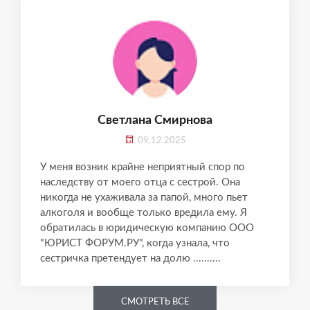
Светлана Смирнова
09.12.2025
У меня возник крайне неприятный спор по
наследству от моего отца с сестрой. Она
никогда не ухаживала за папой, много пьет
алкоголя и вообще только вредила ему. Я
обратилась в юридическую компанию ООО
"ЮРИСТ ФОРУМ.РУ", когда узнала, что
сестричка претендует на долю ..........
СМОТРЕТЬ ВСЕ