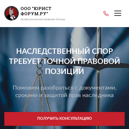
ООО "ЮРИСТ
ФОРУМ.РУ"
профессиональная правовая помощь
НАСЛЕДСТВЕННЫЙ СПОР
ТРЕБУЕТ ТОЧНОЙ ПРАВОВОЙ
ПОЗИЦИИ
Поможем разобраться с документами,
сроками и защитой прав наследника
ПОЛУЧИТЬ КОНСУЛЬТАЦИЮ