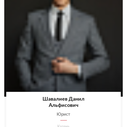
Шавалиев Данил
Альфисович
Юрист
Казань