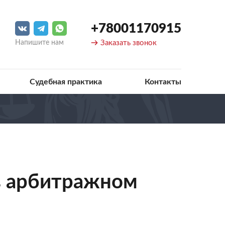
+78001170915
Напишите нам
Заказать звонок
Судебная практика
Контакты
в арбитражном