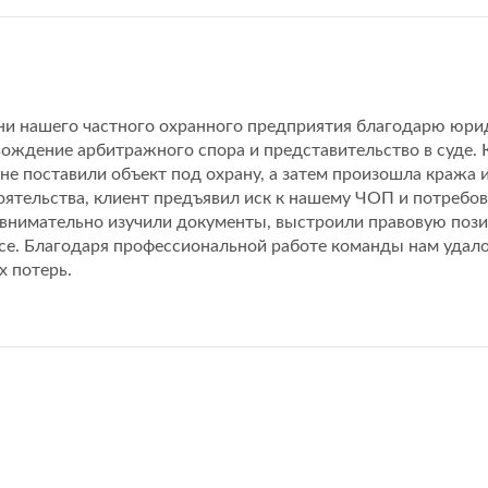
ни нашего частного охранного предприятия благодарю 
ждение арбитражного спора и представительство в суде. К
не поставили объект под охрану, а затем произошла кража 
тоятельства, клиент предъявил иск к нашему ЧОП и потре
имательно изучили документы, выстроили правовую пози
се. Благодаря профессиональной работе команды нам удал
 потерь.