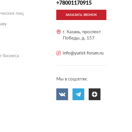
+78001170915
ческих лиц
ЗАКАЗАТЬ ЗВОНОК
аву
г. Казань, проспект
Победы, д. 157
info@yurist-forum.ru
 бизнеса
Мы в соцсетях: