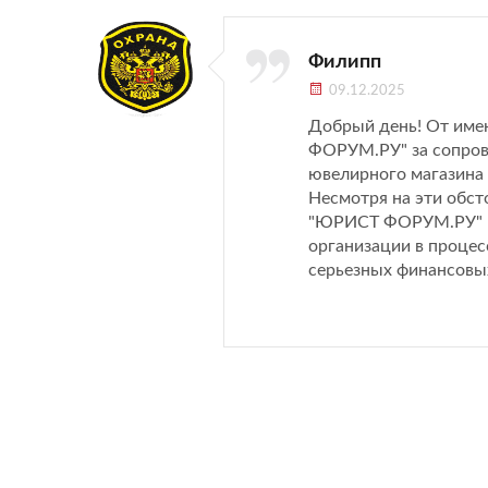
Филипп
09.12.2025
Добрый день! От име
ФОРУМ.РУ" за сопрово
ювелирного магазина 
Несмотря на эти обс
"ЮРИСТ ФОРУМ.РУ" вн
организации в процес
серьезных финансовых