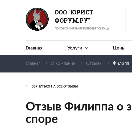
ООО "ЮРИСТ
ФОРУМ.РУ"
профессиональная правовая помощь
Главная
Услуги
Цены
Главная
О компании
Отзывы
Филипп
ВЕРНУТЬСЯ НА ВСЕ ОТЗЫВЫ
Отзыв Филиппа о 
споре