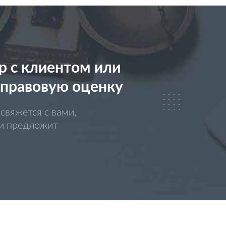
р с клиентом или
 правовую оценку
свяжется с вами,
 и предложит