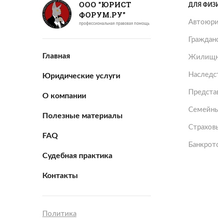
ООО "ЮРИСТ
ДЛЯ ФИЗ
ФОРУМ.РУ"
Автоюри
Граждан
Главная
Жилищн
Наследс
Юридические услуги
Представ
О компании
Семейны
Полезные материалы
Страхов
FAQ
Банкрот
Судебная практика
Контакты
Политика