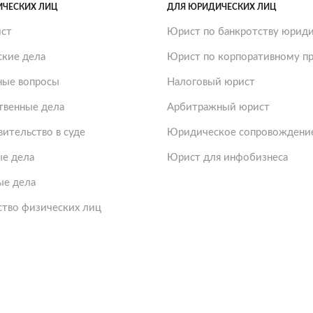
ИЧЕСКИХ ЛИЦ
ДЛЯ ЮРИДИЧЕСКИХ ЛИЦ
ст
Юрист по банкротству юриди
ские дела
Юрист по корпоративному пр
ые вопросы
Налоговый юрист
твенные дела
Арбитражный юрист
ительство в суде
Юридическое сопровождение
е дела
Юрист для инфобизнеса
ые дела
ство физических лиц