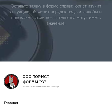
Оставьте заявку в форме справа: юрист изучит
ситуацию, объяснит порядок подачи жалобы и
подскажет, какие доказательства могут иметь
значение.
ООО "ЮРИСТ
ФОРУМ.РУ"
Главная