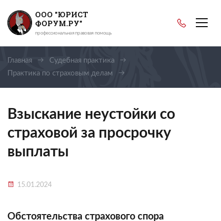
ООО "ЮРИСТ
ФОРУМ.РУ"
профессиональная правовая помощь
Главная
Судебная практика
Практика по страховым делам
Взыскание неустойки со страховой за просрочку выплаты
Взыскание неустойки со
страховой за просрочку
выплаты
15.01.2024
Обстоятельства страхового спора