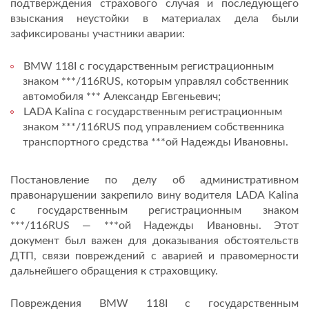
подтверждения страхового случая и последующего
взыскания неустойки в материалах дела были
зафиксированы участники аварии:
BMW 118I с государственным регистрационным
знаком ***/116RUS, которым управлял собственник
автомобиля *** Александр Евгеньевич;
LADA Kalina с государственным регистрационным
знаком ***/116RUS под управлением собственника
транспортного средства ***ой Надежды Ивановны.
Постановление по делу об административном
правонарушении закрепило вину водителя LADA Kalina
с государственным регистрационным знаком
***/116RUS — ***ой Надежды Ивановны. Этот
документ был важен для доказывания обстоятельств
ДТП, связи повреждений с аварией и правомерности
дальнейшего обращения к страховщику.
Повреждения BMW 118I с государственным