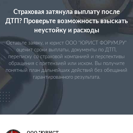
Страховая затянула выплату после
ДТП? Проверьте возможность взыскать
неустойку и расходы
Оставьте заявку, и юрист ООО "ЮРИСТ ФОРУМ.РУ"
оценит сроки выплаты, документы по ДТП,
переписку со страховой компанией и перспективы
обращения с претензией или иском. Вы получите
понятный план дальнейших действий без обещаний
гарантированного результата.
ООО "ЮРИСТ