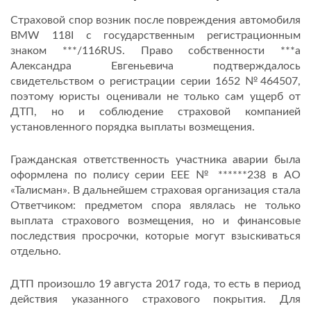
Страховой спор возник после повреждения автомобиля
BMW 118I с государственным регистрационным
знаком ***/116RUS. Право собственности ***а
Александра Евгеньевича подтверждалось
свидетельством о регистрации серии 1652 №464507,
поэтому юристы оценивали не только сам ущерб от
ДТП, но и соблюдение страховой компанией
установленного порядка выплаты возмещения.
Гражданская ответственность участника аварии была
оформлена по полису серии ЕЕЕ № ******238 в АО
«Талисман». В дальнейшем страховая организация стала
Ответчиком: предметом спора являлась не только
выплата страхового возмещения, но и финансовые
последствия просрочки, которые могут взыскиваться
отдельно.
ДТП произошло 19 августа 2017 года, то есть в период
действия указанного страхового покрытия. Для