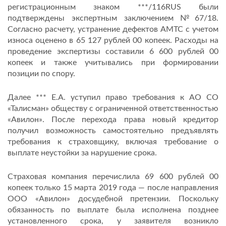
регистрационным знаком ***/116RUS были
подтверждены экспертным заключением №67/18.
Согласно расчету, устранение дефектов АМТС с учетом
износа оценено в 65 127 рублей 00 копеек. Расходы на
проведение экспертизы составили 6 600 рублей 00
копеек и также учитывались при формировании
позиции по спору.
Далее *** Е.А. уступил право требования к АО СО
«Талисман» обществу с ограниченной ответственностью
«Авилон». После перехода права новый кредитор
получил возможность самостоятельно предъявлять
требования к страховщику, включая требование о
выплате неустойки за нарушение срока.
Страховая компания перечислила 69 600 рублей 00
копеек только 15 марта 2019 года — после направления
ООО «Авилон» досудебной претензии. Поскольку
обязанность по выплате была исполнена позднее
установленного срока, у заявителя возникло