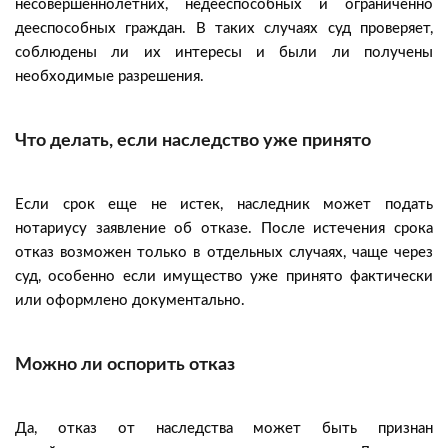
несовершеннолетних, недееспособных и ограниченно
дееспособных граждан. В таких случаях суд проверяет,
соблюдены ли их интересы и были ли получены
необходимые разрешения.
Что делать, если наследство уже принято
Если срок еще не истек, наследник может подать
нотариусу заявление об отказе. После истечения срока
отказ возможен только в отдельных случаях, чаще через
суд, особенно если имущество уже принято фактически
или оформлено документально.
Можно ли оспорить отказ
Да, отказ от наследства может быть признан