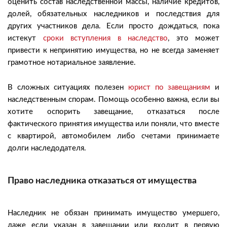
оценить состав наследственной массы, наличие кредитов,
долей, обязательных наследников и последствия для
других участников дела. Если просто дождаться, пока
истекут
сроки вступления в наследство
, это может
привести к непринятию имущества, но не всегда заменяет
грамотное нотариальное заявление.
В сложных ситуациях полезен
юрист по завещаниям
и
наследственным спорам. Помощь особенно важна, если вы
хотите оспорить завещание, отказаться после
фактического принятия имущества или поняли, что вместе
с квартирой, автомобилем либо счетами принимаете
долги наследодателя.
Право наследника отказаться от имущества
Наследник не обязан принимать имущество умершего,
даже если указан в завещании или входит в первую