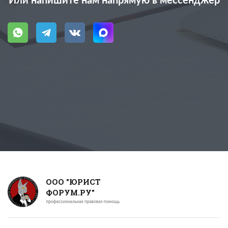
Или напишите нам напрямую в мессенджер
ООО "ЮРИСТ
ФОРУМ.РУ"