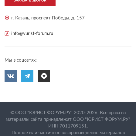
ЗАКАЗАТЬ ЗВОНОК
г. Казань, проспект Победы, д. 157
info@yurist-forum.ru
Мы в соцсетях:
© ООО "ЮРИСТ ФОРУМ.РУ" 2020-2026. Все права на
материалы сайта принадлежат ООО "ЮРИСТ ФОРУМ.РУ"
ИНН 7011709151.
Полное или частичное воспроизведение материалов