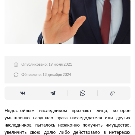
Опубликовано: 19 июля 2021
Обновлено: 13 декабря 2024
Недостойным наследником признают лицо, которое
умышленно нарушало права наследодателя или других
наследников, пыталось незаконно получить имущество,
увеличить свою долю либо действовало в интересах