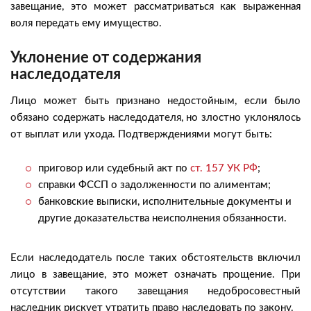
завещание, это может рассматриваться как выраженная
воля передать ему имущество.
Уклонение от содержания
наследодателя
Лицо может быть признано недостойным, если было
обязано содержать наследодателя, но злостно уклонялось
от выплат или ухода. Подтверждениями могут быть:
приговор или судебный акт по
ст. 157 УК РФ
;
справки ФССП о задолженности по алиментам;
банковские выписки, исполнительные документы и
другие доказательства неисполнения обязанности.
Если наследодатель после таких обстоятельств включил
лицо в завещание, это может означать прощение. При
отсутствии такого завещания недобросовестный
наследник рискует утратить право наследовать по закону.