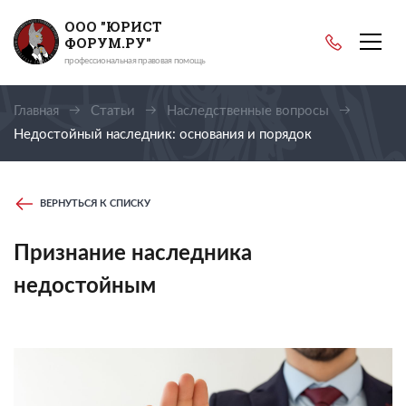
ООО "ЮРИСТ
ФОРУМ.РУ"
профессиональная правовая помощь
Главная
Статьи
Наследственные вопросы
Недостойный наследник: основания и порядок
отстранения
ВЕРНУТЬСЯ К СПИСКУ
Признание наследника
недостойным