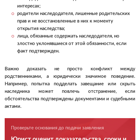
интересах;
родители наследодателя, лишенные родительских
прав и не восстановленные в них к моменту
открытия наследства;
лица, обязанные содержать наследодателя, но
злостно уклонявшиеся от этой обязанности, если
факт подтвержден.
Важно доказать не просто конфликт между
родственниками, а юридически значимое поведение.
Например, попытка подделать завещание или скрыть
наследника может повлечь отстранение, если
обстоятельства подтверждены документами и судебными
актами.
Проверьте основания до подачи заявления
Юрист оценит доказательства, сроки и