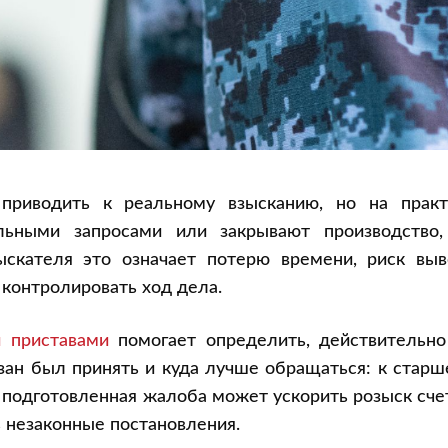
приводить к реальному взысканию, но на практ
льными запросами или закрывают производство,
скателя это означает потерю времени, риск выв
контролировать ход дела.
 приставами
помогает определить, действительно
язан был принять и куда лучше обращаться: к стар
о подготовленная жалоба может ускорить розыск сче
 незаконные постановления.