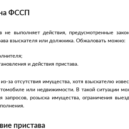
 на ФССП
в не выполняет действия, предусмотренные закон
ава взыскателя или должника. Обжаловать можно:
олнителя;
ановления и действия пристава.
из-за отсутствия имущества, хотя взыскателю изве
автомобиле или недвижимости. В такой ситуации м
я запросов, розыска имущества, ограничения выез
полнения.
вие пристава