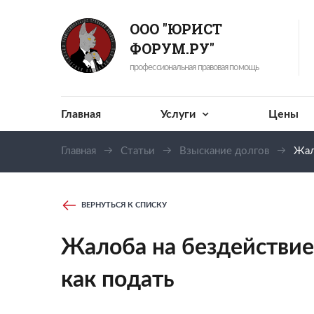
ООО "ЮРИСТ
ФОРУМ.РУ"
профессиональная правовая помощь
Главная
Услуги
Цены
Главная
Статьи
Взыскание долгов
Жал
ВЕРНУТЬСЯ К СПИСКУ
Жалоба на бездействие
как подать