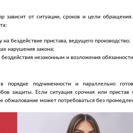
ор зависит от ситуации, сроков и цели обращения
та:
 на бездействие пристава, ведущего производство;
ах нарушения закона;
я бездействия незаконным и возложения обязанност
 порядке подчиненности и параллельно готов
обов защиты. Если ситуация срочная или пристав 
ое обжалование может потребоваться без промедлен