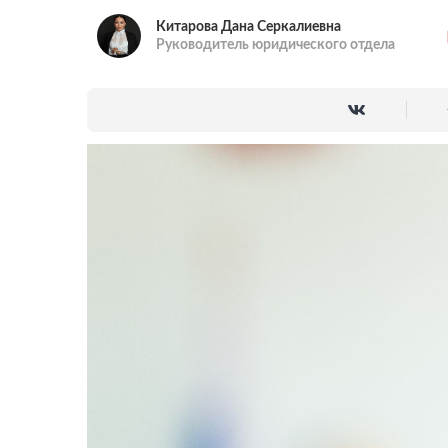
Китарова Дана Серкалиевна
Руководитель юридического отдела