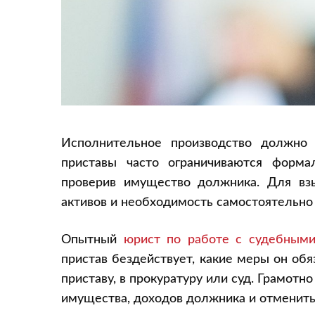
Исполнительное производство должно 
приставы часто ограничиваются форма
проверив имущество должника. Для взы
активов и необходимость самостоятельно 
Опытный
юрист по работе с судебными
пристав бездействует, какие меры он об
приставу, в прокуратуру или суд. Грамотн
имущества, доходов должника и отменить