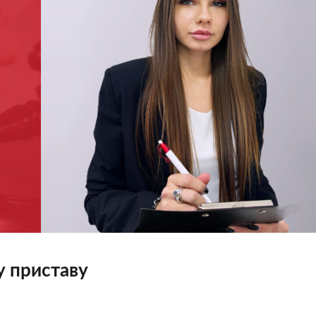
 приставу