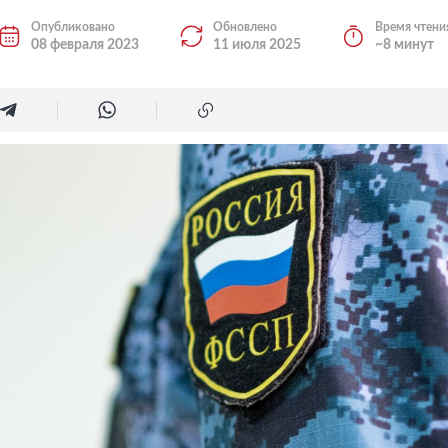
Опубликовано
Обновлено
Время чтени
08 февраля 2023
11 июля 2025
~8 минут