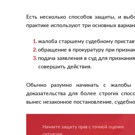
Есть несколько способов защиты, и выб
практике используют три основных вариан
жалоба старшему судебному приставу
обращение в прокуратуру при признак
подача заявления в суд для признани
совершить действия.
Обычно разумно начинать с жалобы в
доказательства для более строгих спос
вынес незаконное постановление, судебн
Начните защиту прав с точной оценки
ситуации