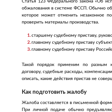
Статья 123 Федерального закона «Об ис
обжалования в системе ФССП. Обычно о
которое может отменить незаконное пос
проверить материалы производства.
старшему судебному приставу, руко
главному судебному приставу субъек
главному судебному приставу Россий
Такой порядок применим по разным к
договору, судебные расходы, компенсации,
описать, какие действия пристав не совер
Как подготовить жалобу
Жалоба составляется в письменной форме
При личной подаче обычно предъявляют