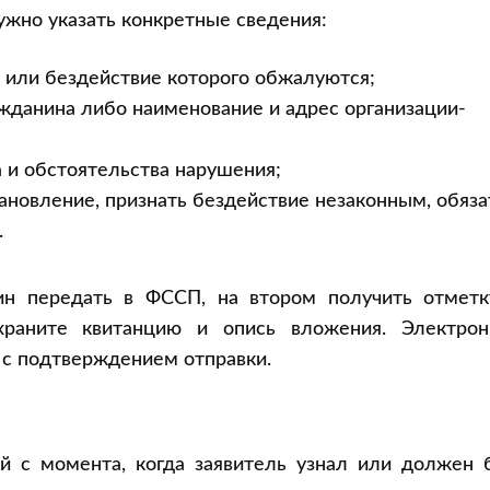
жно указать конкретные сведения:
 или бездействие которого обжалуются;
жданина либо наименование и адрес организации-
 и обстоятельства нарушения;
ановление, признать бездействие незаконным, обяза
.
ин передать в ФССП, на втором получить отметк
храните квитанцию и опись вложения. Электрон
 с подтверждением отправки.
й с момента, когда заявитель узнал или должен 