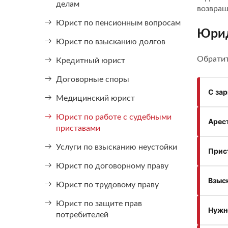
делам
возвращ
Юрист по пенсионным вопросам
Юрид
Юрист по взысканию долгов
Обратит
Кредитный юрист
Договорные споры
С за
Медицинский юрист
Юрист по работе с судебными
Арест
приставами
Услуги по взысканию неустойки
Прис
Юрист по договорному праву
Взыс
Юрист по трудовому праву
Юрист по защите прав
Нужно
потребителей