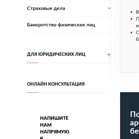
Страховые дела
В
П
Банкротство физических лиц
и
О
б
ДЛЯ ЮРИДИЧЕСКИХ ЛИЦ
ОНЛАЙН КОНСУЛЬТАЦИЯ
По
НАПИШИТЕ
ар
НАМ
бе
НАПРЯМУЮ
В