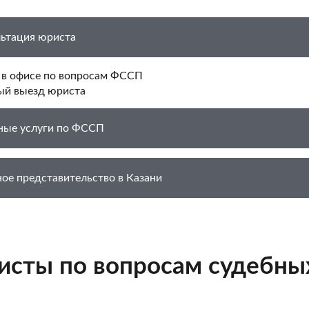
ьтация юриста
 в офисе по вопросам ФССП
ый выезд юриста
ные услуги по ФССП
ое представительство в Казани
сты по вопросам судебны