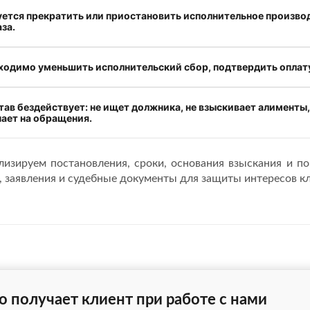
ется прекратить или приостановить исполнительное производ
за.
ходимо уменьшить исполнительский сбор, подтвердить оплату
ав бездействует: не ищет должника, не взыскивает алименты,
чает на обращения.
изируем постановления, сроки, основания взыскания и п
 заявления и судебные документы для защиты интересов кл
о получает клиент при работе с нами