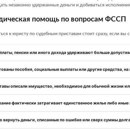
ать незаконно удержанные деньги и добиваться исполнения
ическая помощь по вопросам ФССП
ься к юристу по судебным приставам стоит сразу, если вы с
рплаты, пенсии или иного дохода удерживают больше допусти
ованы пособия, социальные выплаты или другие средства, на
тавы описали имущество, необходимое для обычной жизни ил
кание фактически затрагивает единственное жилье либо иные
 вернуть деньги, списанные по ошибке или сверх суммы долга