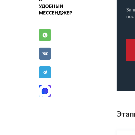
УДОБНЫЙ
Зап
МЕССЕНДЖЕР
пос
Этап