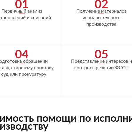
01
02
Первичный анализ
Получение материалов
тановлений и списаний
исполнительного
производства
04
05
одготовка обращений
Представление интересов и
таву, старшему приставу,
контроль реакции ФССП
 суд или прокуратуру
имость помощи по исполн
изводству