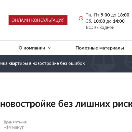
Пн.-Пт
9:00
до
18:00
ОНЛАЙН КОНСУЛЬТАЦИЯ
Сб.
10:00
до
14:00
Вс.: выходной
О компании
Полезные материалы
мка квартиры в новостройке без ошибок
 новостройке без лишних рис
Время чтения:
~14 минут