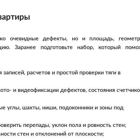
вартиры
ко очевидные дефекты, но и площадь, геометр
цию. Заранее подготовьте набор, который помо
 записей, расчетов и простой проверки тяги в
то- и видеофиксации дефектов, состояния счетчико
 углы, шахты, ниши, подоконники и зоны под
оверить перепады, уклон пола и ровность стен;
ности стен и отклонений от плоскости;