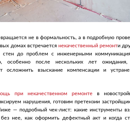
евращается не в формальность, а в подробную пров
новых домах встречается
некачественный ремонт
и др
х стен до проблем с инженерными коммуникация
о, особенно после нескольких лет ожидания,
т осложнить взыскание компенсации и устране
ощь при некачественном ремонте
в новостройк
ксируем нарушения, готовим претензии застройщик
Ниже — подробный чек-лист: какие инструменты вз
 без нее, как оформить дефектный акт и когда ст