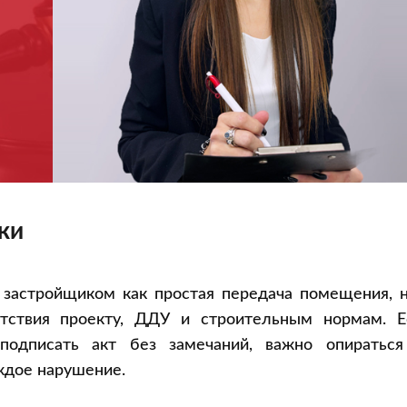
ки
 застройщиком как простая передача помещения, н
етствия проекту, ДДУ и строительным нормам. Е
подписать акт без замечаний, важно опираться
ждое нарушение.