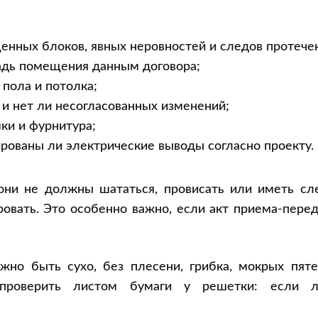
енных блоков, явных неровностей и следов протечек
адь помещения данным договора;
 пола и потолка;
 и нет ли несогласованных изменений;
мки и фурнитура;
ованы ли электрические выводы согласно проекту.
они не должны шататься, провисать или иметь сл
ровать. Это особенно важно, если акт приема-пере
жно быть сухо, без плесени, грибка, мокрых пяте
проверить листом бумаги у решетки: если л