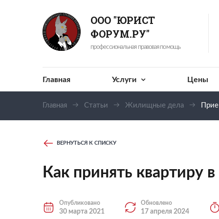
ООО "ЮРИСТ
ФОРУМ.РУ"
профессиональная правовая помощь
Главная
Услуги
Цены
Главная
Статьи
Жилищные дела
Прие
ВЕРНУТЬСЯ К СПИСКУ
Как принять квартиру в
Опубликовано
Обновлено
30 марта 2021
17 апреля 2024