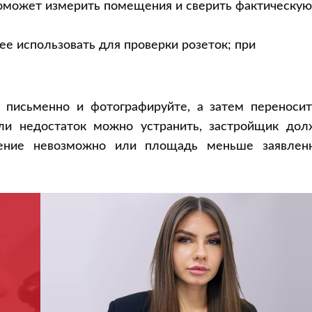
может измерить помещения и сверить фактическую
е использовать для проверки розеток; при
письменно и фотографируйте, а затем переносит
ли недостаток можно устранить, застройщик дол
анение невозможно или площадь меньше заявленн