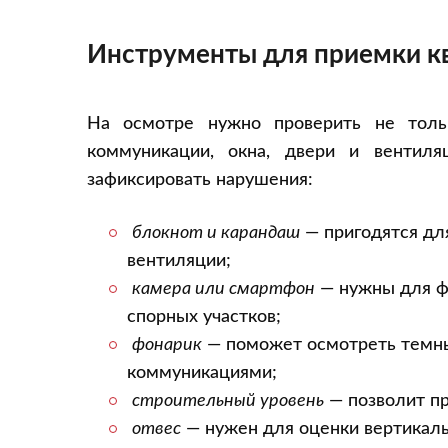
Инструменты для приемки к
На осмотре нужно проверить не толь
коммуникации, окна, двери и вентиля
зафиксировать нарушения:
блокнот и карандаш
— пригодятся для
вентиляции;
камера или смартфон
— нужны для фо
спорных участков;
фонарик
— поможет осмотреть темные
коммуникациями;
строительный уровень
— позволит пр
отвес
— нужен для оценки вертикаль