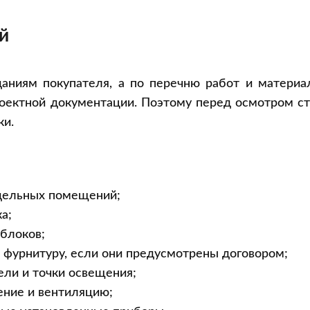
й
аниям покупателя, а по перечню работ и материал
роектной документации. Поэтому перед осмотром с
ки.
дельных помещений;
а;
блоков;
 фурнитуру, если они предусмотрены договором;
ели и точки освещения;
ение и вентиляцию;