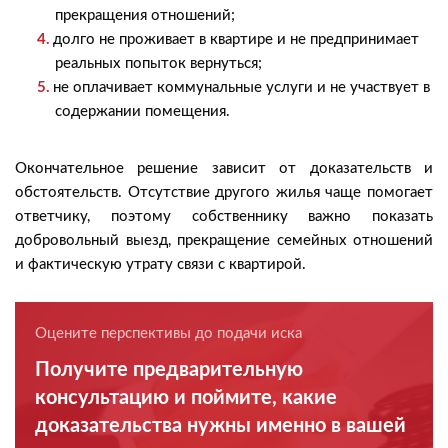
прекращения отношений;
долго не проживает в квартире и не предпринимает
реальных попыток вернуться;
не оплачивает коммунальные услуги и не участвует в
содержании помещения.
Окончательное решение зависит от доказательств и
обстоятельств. Отсутствие другого жилья чаще помогает
ответчику, поэтому собственнику важно показать
добровольный выезд, прекращение семейных отношений
и фактическую утрату связи с квартирой.
Оцените перспективы до подачи иска
Получите предварительную
консультацию и поймите, какие
доказательства нужны именно в вашей