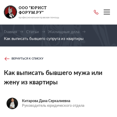
ООО "ЮРИСТ
ФОРУМ.РУ"
профессиональная правовая помощь
Главная
Статьи
Жилищные дела
Как выписать бывшего супруга из квартиры
ВЕРНУТЬСЯ К СПИСКУ
Как выписать бывшего мужа или
жену из квартиры
Китарова Дана Серкалиевна
Руководитель юридического отдела