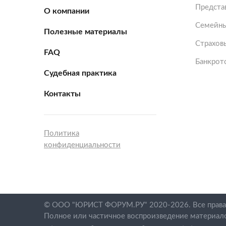
Представ
О компании
Семейны
Полезные материалы
Страхов
FAQ
Банкрот
Судебная практика
Контакты
Политика
конфиденциальности
© ООО "ЮРИСТ ФОРУМ.РУ" 2020-2026. Все права
Полное или частичное воспроизведение материал