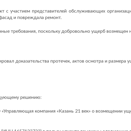
кт с участием представителей обслуживающих организаци
 фасад и повреждала ремонт.
онные требования, поскольку добровольно ущерб возмещен 
ровал доказательства протечек, актов осмотра и размера 
едующему решению:
«Управляющая компания «Казань 21 век» о возмещении ущ