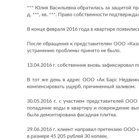
*** Юлия Васильевна обратилась за защитой пра
д. ***, кв. ***. Право собственности подтвержд
В конце февраля 2016 года в квартире появилис
После обращения к представителям ООО «Казан
устранению проблемы принято не было.
13.04.2016 г. собственник вновь зафиксировал 
В тот же день в адрес ООО «Ак Барс Недвижи
компенсировать ущерб, причиненный заливом.
30.05.2016 г. с участием представителей ОО
попадание воды в квартиру и повреждение вып
была демонтирована фасадная плитка.
29.06.2016 г. клиент направил претензию ООО 
в размере 45 205 рублей 30 копеек.