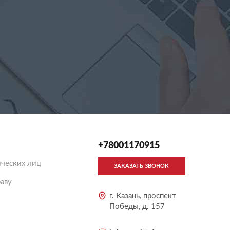
+78001170915
ческих лиц
ЗАКАЗАТЬ ЗВОНОК
аву
г. Казань, проспект
Победы, д. 157