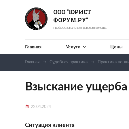
ООО "ЮРИСТ
ФОРУМ.РУ"
профессиональная правовая помощь
Главная
Услуги
Цены
Главная
Судебная практика
Практика по 
Взыскание ущерба 
22.04.2024
Ситуация клиента