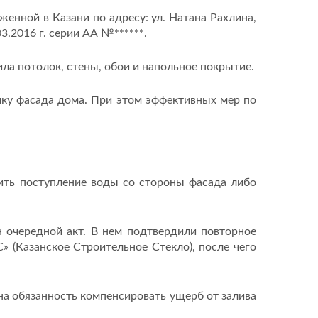
женной в Казани по адресу: ул. Натана Рахлина,
3.2016 г. серии АА №******.
ла потолок, стены, обои и напольное покрытие.
чку фасада дома. При этом эффективных мер по
ить поступление воды со стороны фасада либо
 очередной акт. В нем подтвердили повторное
 (Казанское Строительное Стекло), после чего
на обязанность компенсировать ущерб от залива