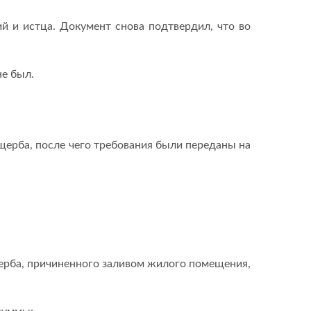
й и истца. Документ снова подтвердил, что во
не был.
ущерба, после чего требования были переданы на
ерба, причиненного заливом жилого помещения,