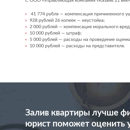
С ООО «Управляющая компания «Казань 21 век»
41 774 рубля — компенсация причиненного у
928 рублей 26 копеек — неустойка;
2 000 рублей — компенсация морального вред
10 000 рублей — штраф;
5 000 рублей — расходы на проведение оценки
10 000 рублей — расходы на представителя.
Залив квартиры лучше фи
юрист поможет оценить 