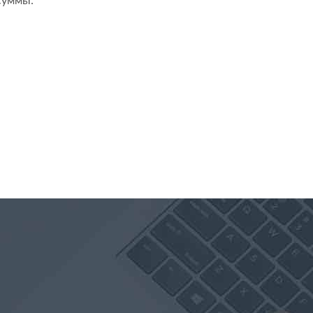
суммы: