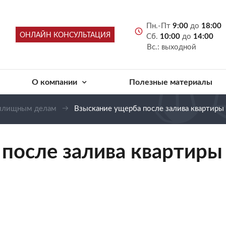
Пн.-Пт
9:00
до
18:00
ОНЛАЙН КОНСУЛЬТАЦИЯ
Сб.
10:00
до
14:00
Вс.: выходной
О компании
Полезные материалы
жилищным делам
Взыскание ущерба после залива квартиры
после залива квартиры