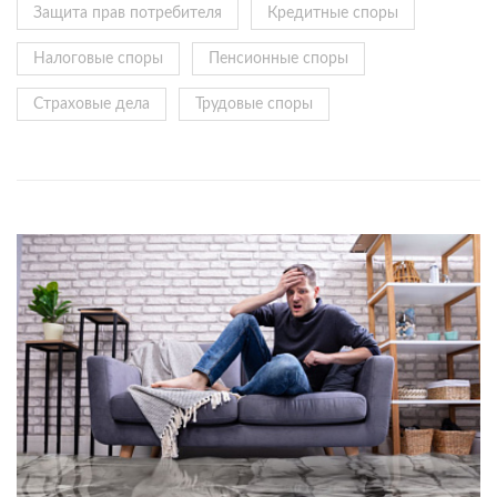
Защита прав потребителя
Кредитные споры
Налоговые споры
Пенсионные споры
Страховые дела
Трудовые споры