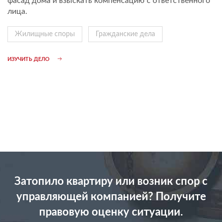
фасад дома и взыскать компенсацию с ответственного
лица.
Жилищные споры
Гражданские дела
ИЗУЧИТЬ ДЕЛО
Затопило квартиру или возник спор с
управляющей компанией? Получите
правовую оценку ситуации.