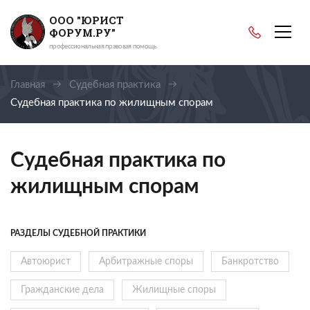
ООО "ЮРИСТ
ФОРУМ.РУ"
профессиональная правовая помощь
Главная
Судебная практика
Судебная практика по жилищным спорам
Судебная практика по
жилищным спорам
РАЗДЕЛЫ СУДЕБНОЙ ПРАКТИКИ
Автоюрист
Арбитражные споры
Банкротство
Гражданские дела
Жилищные споры