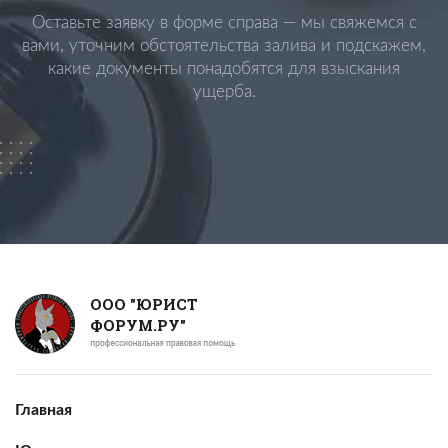
Оставьте заявку в форме справа — мы свяжемся с
вами, уточним обстоятельства залива и подскажем,
какие документы понадобятся для взыскания
ущерба.
ООО "ЮРИСТ
ФОРУМ.РУ"
Главная