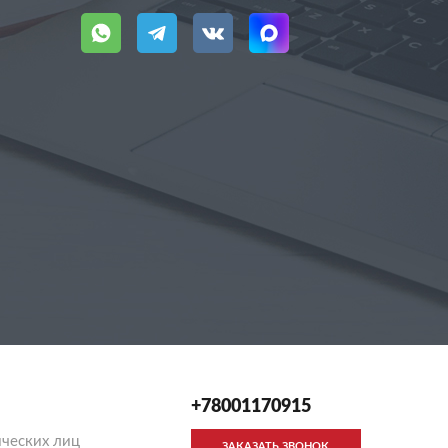
+78001170915
ческих лиц
ЗАКАЗАТЬ ЗВОНОК