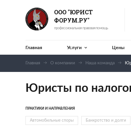
ООО "ЮРИСТ
ФОРУМ.РУ"
профессиональная правовая помощь
Главная
Услуги
Цены
Главная
О компании
Наша команда
Юр
Юристы по налого
ПРАКТИКИ И НАПРАВЛЕНИЯ
Автомобильные споры
Банкротство и долги