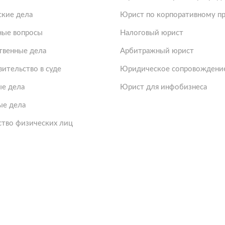
ские дела
Юрист по корпоративному пр
ые вопросы
Налоговый юрист
твенные дела
Арбитражный юрист
ительство в суде
Юридическое сопровождение
е дела
Юрист для инфобизнеса
ые дела
ство физических лиц