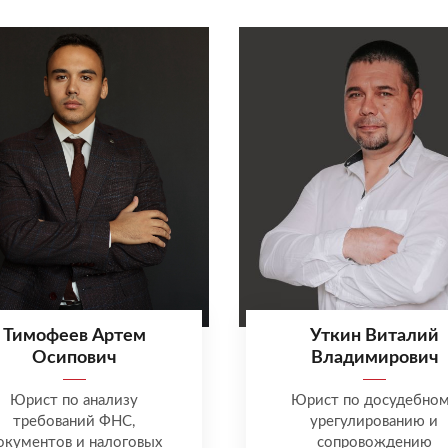
Тимофеев Артем
Уткин Виталий
Осипович
Владимирович
Юрист по анализу
Юрист по досудебно
требований ФНС,
урегулированию и
окументов и налоговых
сопровождению