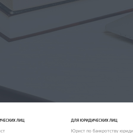
ИЧЕСКИХ ЛИЦ
ДЛЯ ЮРИДИЧЕСКИХ ЛИЦ
ст
Юрист по банкротству юриди