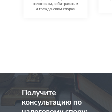
налоговым, арбитражным
и гражданским спорам
Получите
консультацию по
налоговому спору: