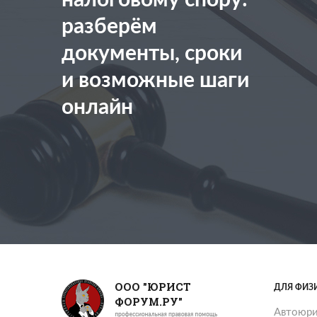
разберём
документы, сроки
и возможные шаги
онлайн
ООО "ЮРИСТ
ДЛЯ ФИЗ
ФОРУМ.РУ"
Автоюри