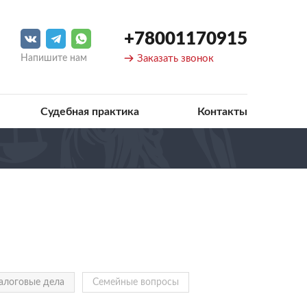
+78001170915
Напишите нам
Заказать звонок
Судебная практика
Контакты
алоговые дела
Семейные вопросы