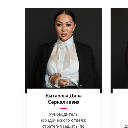
Китарова Дана
Серкалиевна
Руководитель
юридического отдела:
стратегия защиты по
д