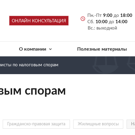
Пн.-Пт
9:00
до
18:00
ОНЛАЙН КОНСУЛЬТАЦИЯ
Сб.
10:00
до
14:00
Вс.: выходной
О компании
Полезные материалы
исты по налоговым спорам
вым спорам
Гражданско-правовая защита
Жилищные вопросы
Н