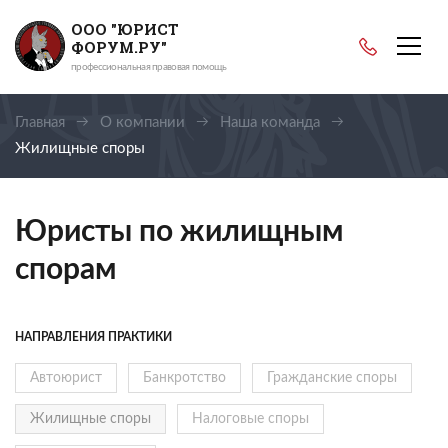
ООО "ЮРИСТ
ФОРУМ.РУ"
профессиональная правовая помощь
Главная
О компании
Наша команда
Жилищные споры
Юристы по жилищным
спорам
НАПРАВЛЕНИЯ ПРАКТИКИ
Автоюрист
Банкротство
Гражданские споры
Жилищные споры
Налоговые споры