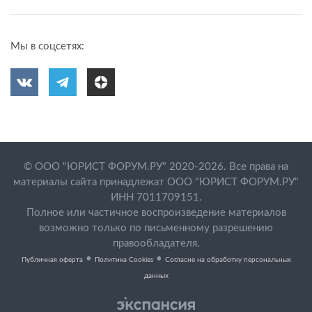
Мы в соцсетях:
© ООО "ЮРИСТ ФОРУМ.РУ" 2020-2026. Все права на
материалы сайта принадлежат ООО "ЮРИСТ ФОРУМ.РУ"
ИНН 7011709151.
Полное или частичное воспроизведение материалов
возможно только по письменному разрешению
правообладателя.
•
•
Публичная оферта
Политика Cookies
Согласие на обработку персональных
данных