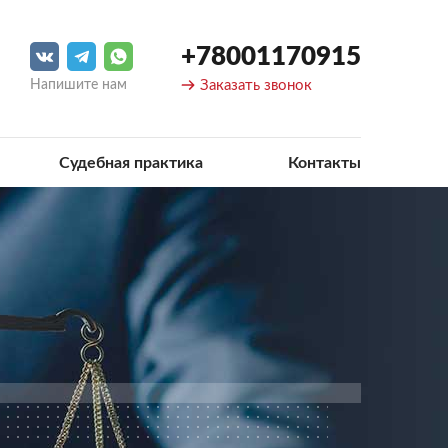
+78001170915
Напишите нам
Заказать звонок
Судебная практика
Контакты