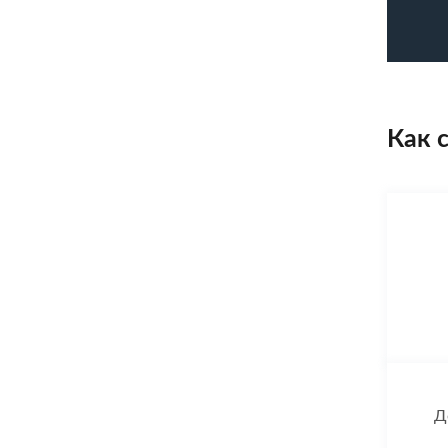
Как 
Д