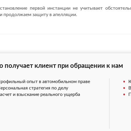
становление первой инстанции не учитывает обстоятель
и продолжаем защиту в апелляции.
о получает клиент при обращении к нам
рофильный опыт в автомобильном праве
Ю
ерсональная стратегия по делу
В
асчет и взыскание реального ущерба
П