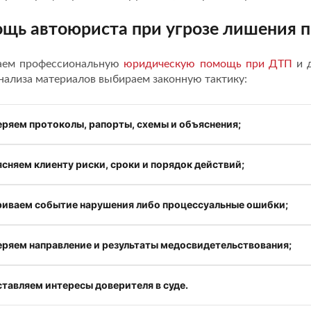
щь автоюриста при угрозе лишения п
аем профессиональную
юридическую помощь при ДТП
и д
нализа материалов выбираем законную тактику:
еряем протоколы, рапорты, схемы и объяснения;
сняем клиенту риски, сроки и порядок действий;
риваем событие нарушения либо процессуальные ошибки;
еряем направление и результаты медосвидетельствования;
тавляем интересы доверителя в суде.