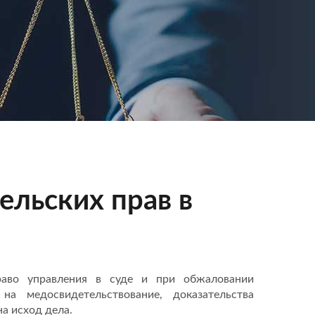
льских прав в
во управления в суде и при обжаловании
а медосвидетельствование, доказательства
а исход дела.