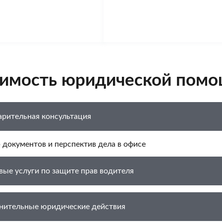
имость юридической пом
рительная консультация
 документов и перспектив дела в офисе
ые услуги по защите прав водителя
нительные юридические действия