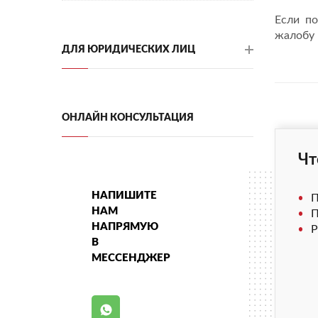
Если по
жалобу 
ДЛЯ ЮРИДИЧЕСКИХ ЛИЦ
ОНЛАЙН КОНСУЛЬТАЦИЯ
Чт
НАПИШИТЕ
П
НАМ
П
НАПРЯМУЮ
Р
В
МЕССЕНДЖЕР