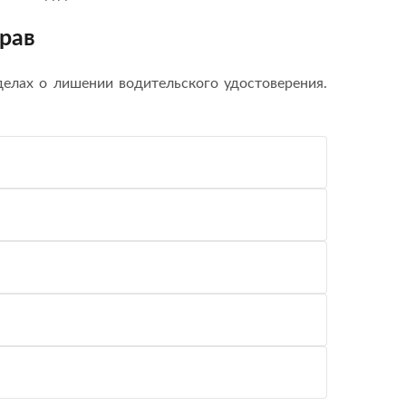
рав
елах о лишении водительского удостоверения.