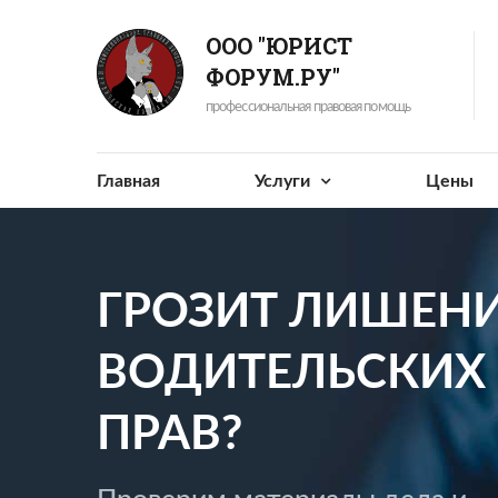
ООО "ЮРИСТ
ФОРУМ.РУ"
профессиональная правовая помощь
Главная
Услуги
Цены
ГРОЗИТ ЛИШЕН
ВОДИТЕЛЬСКИХ
ПРАВ?