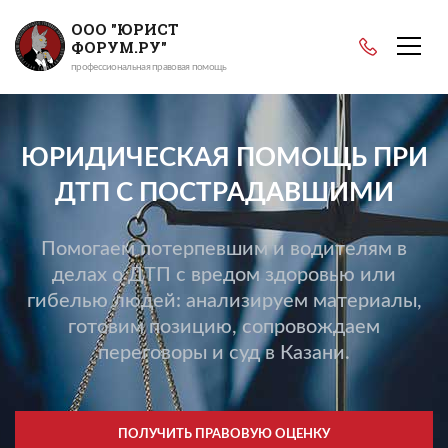
ООО "ЮРИСТ
ФОРУМ.РУ"
профессиональная правовая помощь
ЮРИДИЧЕСКАЯ ПОМОЩЬ ПРИ
ДТП С ПОСТРАДАВШИМИ
Помогаем потерпевшим и водителям в
делах о ДТП с вредом здоровью или
гибелью людей: анализируем материалы,
готовим позицию, сопровождаем
переговоры и суд в Казани.
ПОЛУЧИТЬ ПРАВОВУЮ ОЦЕНКУ