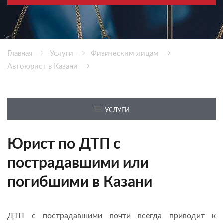
Главная
Услуги
Физическим лицам
Автоюрист в Казани
ДТП с пострадавшими или жертвой
УСЛУГИ
Юрист по ДТП с
пострадавшими или
погибшими в Казани
ДТП с пострадавшими почти всегда приводит к