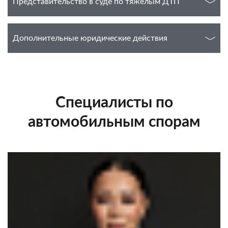
Представительство в суде по тяжелым ДТП
Дополнительные юридические действия
Специалисты по
автомобильным спорам